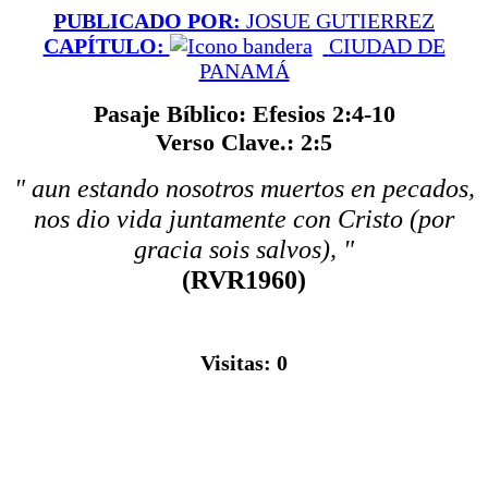
PUBLICADO POR:
JOSUE GUTIERREZ
CAPÍTULO:
CIUDAD DE
PANAMÁ
Pasaje Bíblico: Efesios 2:4-10
Verso Clave.: 2:5
" aun estando nosotros muertos en pecados,
nos dio vida juntamente con Cristo (por
gracia sois salvos), "
(RVR1960)
Visitas:
0