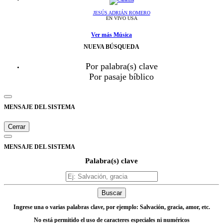
JESÚS ADRIÁN ROMERO
EN VIVO USA
Ver más Música
NUEVA BÚSQUEDA
Por palabra(s) clave
Por pasaje bíblico
MENSAJE DEL SISTEMA
Cerrar
MENSAJE DEL SISTEMA
Palabra(s) clave
Buscar
Ingrese una o varias palabras clave, por ejemplo: Salvación, gracia, amor, etc.
No está permitido el uso de caracteres especiales ni numéricos