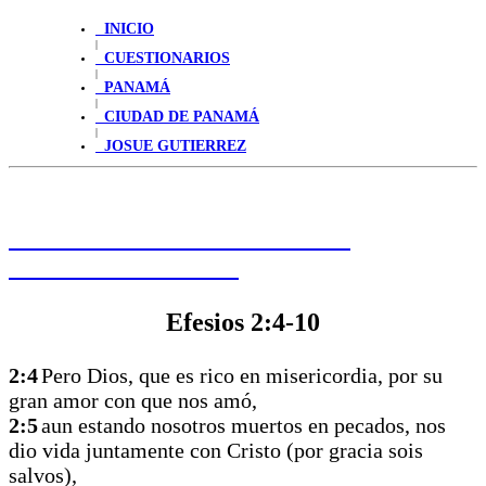
INICIO
|
CUESTIONARIOS
|
PANAMÁ
|
CIUDAD DE PANAMÁ
|
JOSUE GUTIERREZ
HAGA CLIC PARA LEER LA
PALABRA DE HOY
Efesios 2:4-10
2:4
Pero Dios, que es rico en misericordia, por su
gran amor con que nos amó,
2:5
aun estando nosotros muertos en pecados, nos
dio vida juntamente con Cristo (por gracia sois
salvos),