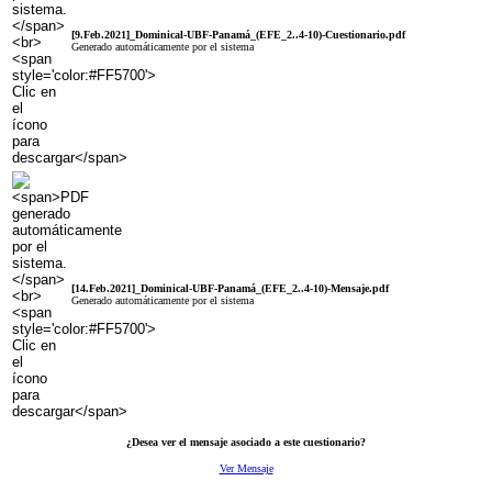
[9.Feb.2021]_Dominical-UBF-Panamá_(EFE_2..4-10)-Cuestionario.pdf
Generado automáticamente por el sistema
[14.Feb.2021]_Dominical-UBF-Panamá_(EFE_2..4-10)-Mensaje.pdf
Generado automáticamente por el sistema
¿Desea ver el mensaje asociado a este cuestionario?
Ver Mensaje