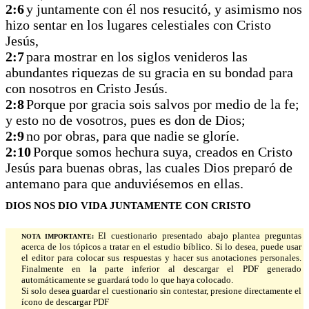
2:6
y juntamente con él nos resucitó, y asimismo nos
hizo sentar en los lugares celestiales con Cristo
Jesús,
2:7
para mostrar en los siglos venideros las
abundantes riquezas de su gracia en su bondad para
con nosotros en Cristo Jesús.
2:8
Porque por gracia sois salvos por medio de la fe;
y esto no de vosotros, pues es don de Dios;
2:9
no por obras, para que nadie se gloríe.
2:10
Porque somos hechura suya, creados en Cristo
Jesús para buenas obras, las cuales Dios preparó de
antemano para que anduviésemos en ellas.
DIOS NOS DIO VIDA JUNTAMENTE CON CRISTO
El cuestionario presentado abajo plantea preguntas
NOTA IMPORTANTE:
acerca de los tópicos a tratar en el estudio bíblico. Si lo desea, puede usar
el editor para colocar sus respuestas y hacer sus anotaciones personales.
Finalmente en la parte inferior al descargar el PDF generado
automáticamente se guardará todo lo que haya colocado.
Si solo desea guardar el cuestionario sin contestar, presione directamente el
ícono de descargar PDF