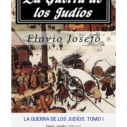
LA GUERRA DE LOS JUDÍOS. TOMO I
Flavio Josefo
(108 pág)