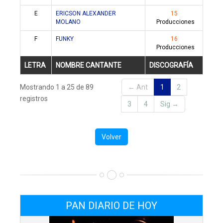
E
ERICSON ALEXANDER
15
MOLANO
Producciones
F
FUNKY
16
Producciones
LETRA
NOMBRE CANTANTE
DISCOGRAFÍA
Mostrando 1 a 25 de 89
← Ant
1
2
registros
3
4
Sig →
Volver
PAN DIARIO DE HOY