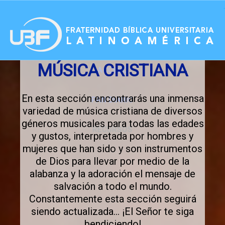
.
MÚSICA CRISTIANA
ACCESO
En esta sección encontrarás una inmensa
PAN DIARIO
variedad de música cristiana de diversos
géneros musicales para todas las edades
RECURSOS
y gustos, interpretada por hombres y
mujeres que han sido y son instrumentos
de Dios para llevar por medio de la
alabanza y la adoración el mensaje de
salvación a todo el mundo.
Constantemente esta sección seguirá
siendo actualizada... ¡El Señor te siga
bendiciendo!