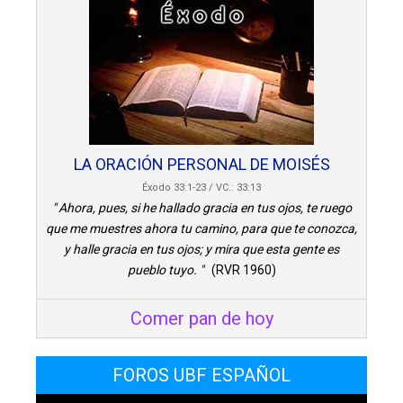
LA ORACIÓN PERSONAL DE MOISÉS
Éxodo 33:1-23 / VC.: 33:13
" Ahora, pues, si he hallado gracia en tus ojos, te ruego
que me muestres ahora tu camino, para que te conozca,
y halle gracia en tus ojos; y mira que esta gente es
pueblo tuyo. "
(RVR 1960)
Comer pan de hoy
FOROS UBF ESPAÑOL