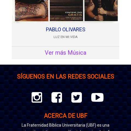
PABLO OLIVARES
LUZ EN MI VIDA
Ver más Música
SÍGUENOS EN LAS REDES SOCIALES
ACERCA DE UBF
La Fraternidad Bíblica Universitaria (UBF) es una