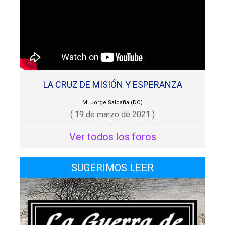
LA CRUZ DE MISIÓN Y ESPERANZA
M. Jorge Saldaña (DO)
( 19 de marzo de 2021 )
Ver todos los foros
SUGERIMOS LEER