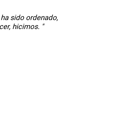
 ha sido ordenado,
er, hicimos. "