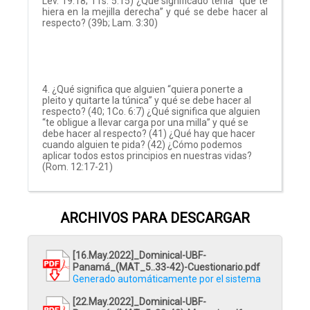
Lev. 19:18; 1Ts. 5:15) ¿Qué significado tenía “que te
hiera en la mejilla derecha” y qué se debe hacer al
respecto? (39b; Lam. 3:30)
4. ¿Qué significa que alguien “quiera ponerte a
pleito y quitarte la túnica” y qué se debe hacer al
respecto? (40; 1Co. 6:7) ¿Qué significa que alguien
“te obligue a llevar carga por una milla” y qué se
debe hacer al respecto? (41) ¿Qué hay que hacer
cuando alguien te pida? (42) ¿Cómo podemos
aplicar todos estos principios en nuestras vidas?
(Rom. 12:17-21)
ARCHIVOS PARA DESCARGAR
[16.May.2022]_Dominical-UBF-
Panamá_(MAT_5..33-42)-Cuestionario.pdf
Generado automáticamente por el sistema
[22.May.2022]_Dominical-UBF-