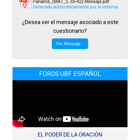
Panamá_(MAT_5..33-42)-Mensaje.pdf
Generado automáticamente por el sistema
¿Desea ver el mensaje asociado a este
cuestionario?
Ver Mensaje
FOROS UBF ESPAÑOL
EL PODER DE LA ORACIÓN