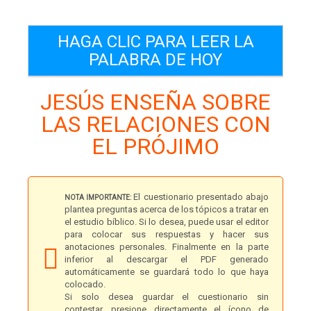
HAGA CLIC PARA LEER LA
PALABRA DE HOY
JESÚS ENSEÑA SOBRE
LAS RELACIONES CON
EL PRÓJIMO
El cuestionario presentado abajo
NOTA IMPORTANTE:
plantea preguntas acerca de los tópicos a tratar en
el estudio bíblico. Si lo desea, puede usar el editor
para colocar sus respuestas y hacer sus
anotaciones personales. Finalmente en la parte
inferior al descargar el PDF generado
automáticamente se guardará todo lo que haya
colocado.
Si solo desea guardar el cuestionario sin
contestar, presione directamente el ícono de