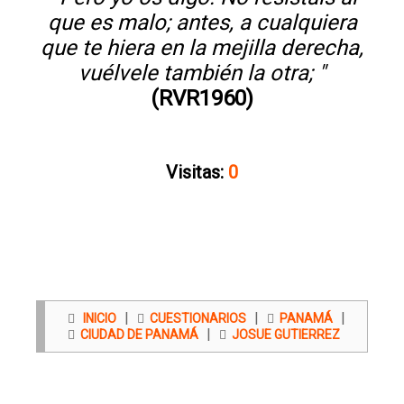
que es malo; antes, a cualquiera
que te hiera en la mejilla derecha,
vuélvele también la otra; "
(RVR1960)
Visitas:
0
|
|
|
INICIO
CUESTIONARIOS
PANAMÁ
|
CIUDAD DE PANAMÁ
JOSUE GUTIERREZ