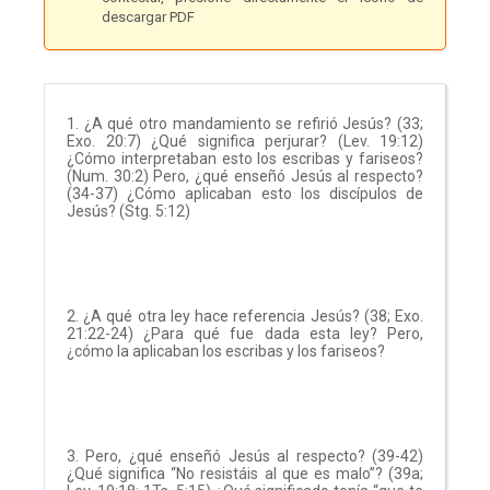
descargar PDF
1. ¿A qué otro mandamiento se refirió Jesús? (33;
Exo. 20:7) ¿Qué significa perjurar? (Lev. 19:12)
¿Cómo interpretaban esto los escribas y fariseos?
(Num. 30:2) Pero, ¿qué enseñó Jesús al respecto?
(34-37) ¿Cómo aplicaban esto los discípulos de
Jesús? (Stg. 5:12)
2. ¿A qué otra ley hace referencia Jesús? (38; Exo.
21:22-24) ¿Para qué fue dada esta ley? Pero,
¿cómo la aplicaban los escribas y los fariseos?
3. Pero, ¿qué enseñó Jesús al respecto? (39-42)
¿Qué significa “No resistáis al que es malo”? (39a;