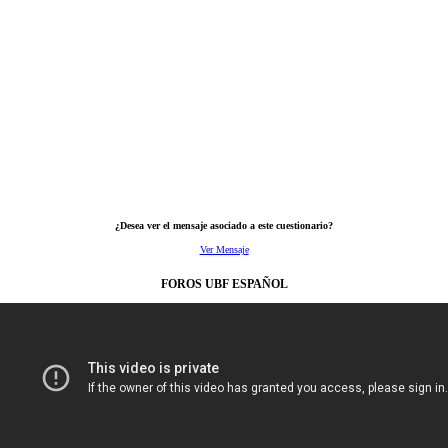
¿Desea ver el mensaje asociado a este cuestionario?
Ver Mensaje
FOROS UBF ESPAÑOL