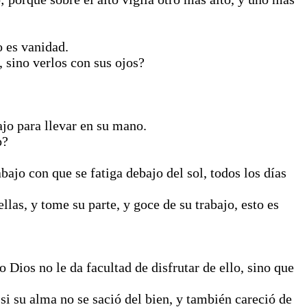
o es vanidad.
 sino verlos con sus ojos?
ajo para llevar en su mano.
o?
bajo con que se fatiga debajo del sol, todos los días
as, y tome su parte, y goce de su trabajo, esto es
 Dios no le da facultad de disfrutar de ello, sino que
i su alma no se sació del bien, y también careció de