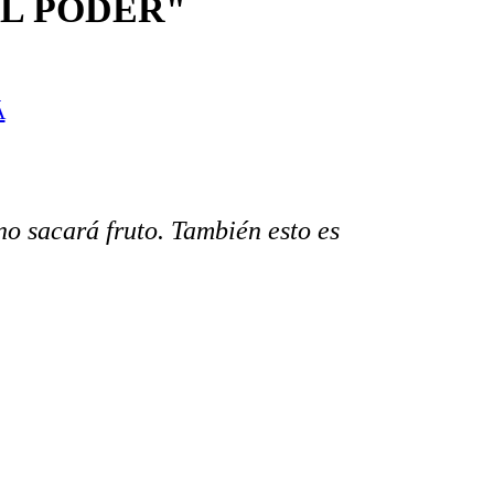
EL PODER"
Á
no sacará fruto. También esto es