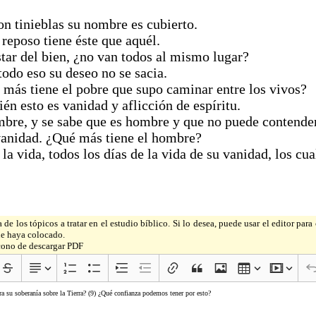
con tinieblas su nombre es cubierto.
 reposo tiene éste que aquél.
star del bien, ¿no van todos al mismo lugar?
todo eso su deseo no se sacia.
 más tiene el pobre que supo caminar entre los vivos?
én esto es vanidad y aflicción de espíritu.
mbre, y se sabe que es hombre y que no puede contende
vanidad. ¿Qué más tiene el hombre?
la vida, todos los días de la vida de su vanidad, los c
de los tópicos a tratar en el estudio bíblico. Si lo desea, puede usar el editor par
ue haya colocado.
 ícono de descargar PDF
a su soberanía sobre la Tierra? (9) ¿Qué confianza podemos tener por esto?