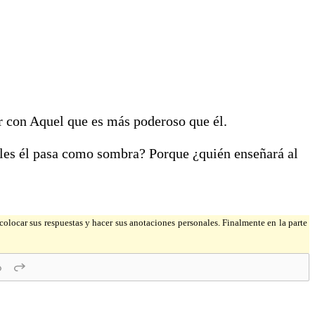
r con Aquel que es más poderoso que él.
uales él pasa como sombra? Porque ¿quién enseñará al
a colocar sus respuestas y hacer sus anotaciones personales. Finalmente en la parte