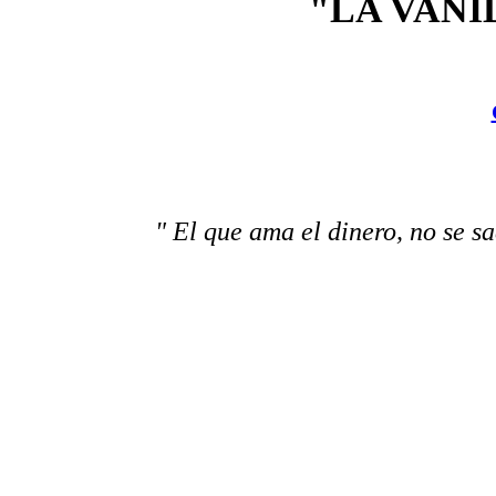
"LA VANI
" El que ama el dinero, no se s