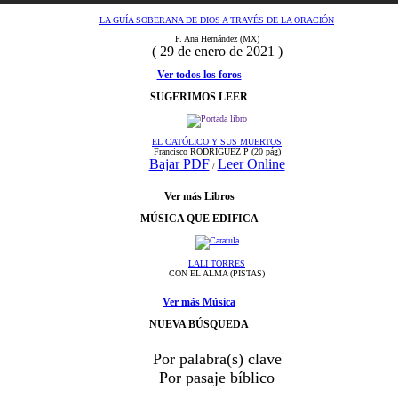
LA GUÍA SOBERANA DE DIOS A TRAVÉS DE LA ORACIÓN
P. Ana Hernández (MX)
( 29 de enero de 2021 )
Ver todos los foros
SUGERIMOS LEER
EL CATÓLICO Y SUS MUERTOS
Francisco RODRÍGUEZ P
(20 pág)
Bajar PDF
Leer Online
/
Ver más Libros
MÚSICA QUE EDIFICA
LALI TORRES
CON EL ALMA (PISTAS)
Ver más Música
NUEVA BÚSQUEDA
Por palabra(s) clave
Por pasaje bíblico