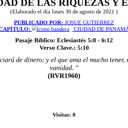
DAD DE LAS RIQUEZAS Y 
(Elaborado el día lunes 30 de agosto de 2021 )
PUBLICADO POR:
JOSUE GUTIERREZ
CAPÍTULO:
CIUDAD DE PANAM
Pasaje Bíblico: Eclesiastés 5:8 - 6:12
Verso Clave.: 5:10
aciará de dinero; y el que ama el mucho tener, 
vanidad. "
(RVR1960)
Visitas:
0