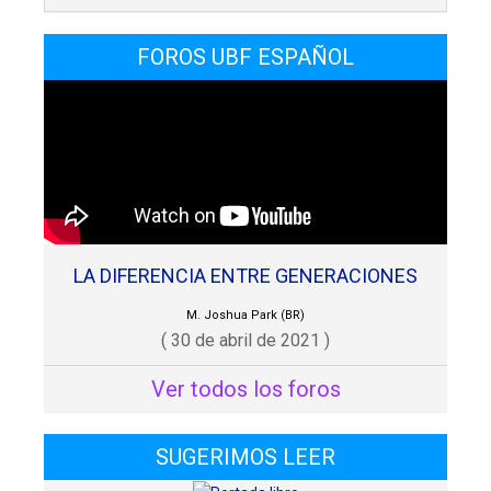
FOROS UBF ESPAÑOL
LA DIFERENCIA ENTRE GENERACIONES
M. Joshua Park (BR)
( 30 de abril de 2021 )
Ver todos los foros
SUGERIMOS LEER