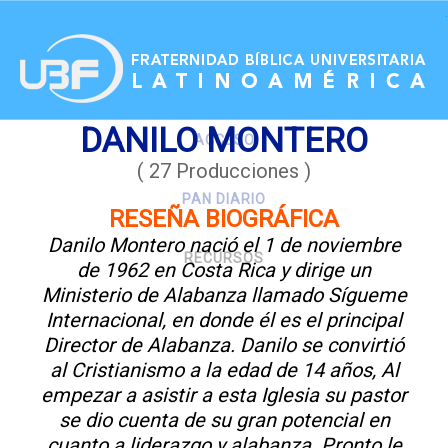
.
DANILO MONTERO
ACCESO
( 27 Producciones )
PAN DIARIO
RESEÑA BIOGRÁFICA
Danilo Montero nació el 1 de noviembre
RECURSOS
de 1962 en Costa Rica y dirige un
Ministerio de Alabanza llamado Sígueme
Internacional, en donde él es el principal
Director de Alabanza. Danilo se convirtió
al Cristianismo a la edad de 14 años, Al
empezar a asistir a esta Iglesia su pastor
se dio cuenta de su gran potencial en
cuanto a liderazgo y alabanza. Pronto le