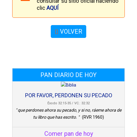
consultar su sitio oficial haciendo
clic
AQUÍ
VOLVER
PAN DIARIO DE HOY
POR FAVOR, PERDONEN SU PECADO
Éxodo 32:15-35 / VC.: 32:32
" que perdones ahora su pecado, y si no, ráeme ahora de
tu libro que has escrito. "
(RVR 1960)
Comer pan de hoy