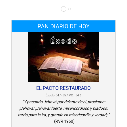
PAN DIARIO DE HOY
EL PACTO RESTAURADO
Éxodo 34:1-35 / VC.: 34:6
" Y pasando Jehová por delante de él, proclamó:
¡Jehová! ¡Jehová! fuerte, misericordioso y piadoso;
tardo para la ira, y grande en misericordia y verdad; "
(RVR 1960)