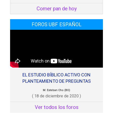
Comer pan de hoy
FOROS UBF ESPAÑOL
EL ESTUDIO BÍBLICO ACTIVO CON
PLANTEAMIENTO DE PREGUNTAS
M. Esteban Cho (BO)
( 18 de diciembre de 2020 )
Ver todos los foros