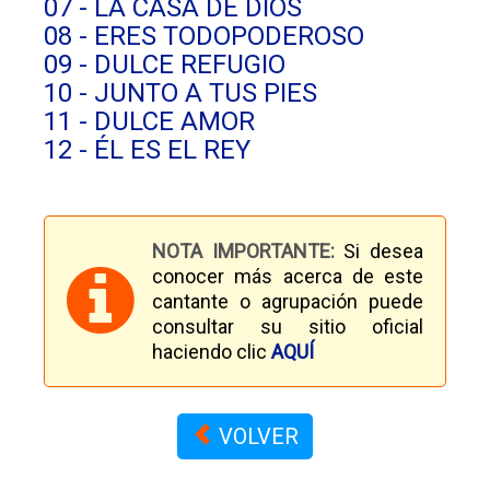
07 - LA CASA DE DIOS
08 - ERES TODOPODEROSO
09 - DULCE REFUGIO
10 - JUNTO A TUS PIES
11 - DULCE AMOR
12 - ÉL ES EL REY
NOTA IMPORTANTE:
Si desea
conocer más acerca de este
cantante o agrupación puede
consultar su sitio oficial
haciendo clic
AQUÍ
VOLVER