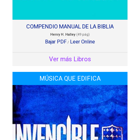
COMPENDIO MANUAL DE LA BIBLIA
Henry H. Halley
(49 pág)
Bajar PDF
Leer Online
/
Ver más Libros
MÚSICA QUE EDIFICA