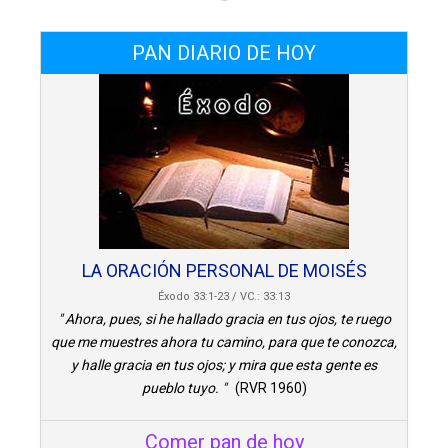
PAN DIARIO DE HOY
LA ORACIÓN PERSONAL DE MOISÉS
Éxodo 33:1-23 / VC.: 33:13
" Ahora, pues, si he hallado gracia en tus ojos, te ruego
que me muestres ahora tu camino, para que te conozca,
y halle gracia en tus ojos; y mira que esta gente es
pueblo tuyo. "
(RVR 1960)
Comer pan de hoy