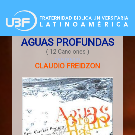
.
AGUAS PROFUNDAS
ACCESO
( 12 Canciones )
PAN DIARIO
CLAUDIO FREIDZON
RECURSOS