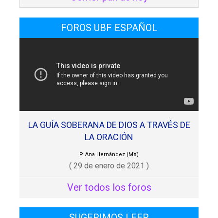
FOROS UBF ESPAÑOL
LA GUÍA SOBERANA DE DIOS A TRAVÉS DE
LA ORACIÓN
P. Ana Hernández (MX)
( 29 de enero de 2021 )
Ver todos los foros
SUGERIMOS LEER