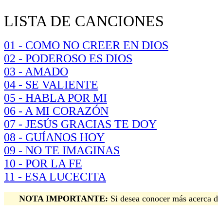
LISTA DE CANCIONES
01 - COMO NO CREER EN DIOS
02 - PODEROSO ES DIOS
03 - AMADO
04 - SE VALIENTE
05 - HABLA POR MI
06 - A MI CORAZÓN
07 - JESÚS GRACIAS TE DOY
08 - GUÍANOS HOY
09 - NO TE IMAGINAS
10 - POR LA FE
11 - ESA LUCECITA
NOTA IMPORTANTE:
Si desea conocer más acerca de