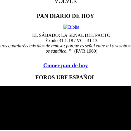
VOLVER
PAN DIARIO DE HOY
EL SÁBADO: LA SEÑAL DEL PACTO
Éxodo 31:1-18 / VC.: 31:13
otros guardaréis mis días de reposo; porque es señal entre mí y vosotr
os santifico. "
(RVR 1960)
Comer pan de hoy
FOROS UBF ESPAÑOL