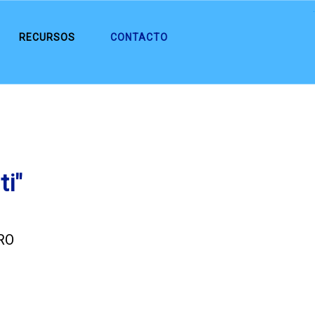
.
RECURSOS
CONTACTO
ti"
RO