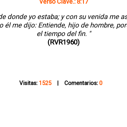
Verso Clave.: 8:17
 de donde yo estaba; y con su venida me a
o él me dijo: Entiende, hijo de hombre, por
el tiempo del fin. "
(RVR1960)
Visitas:
1525
| Comentarios:
0