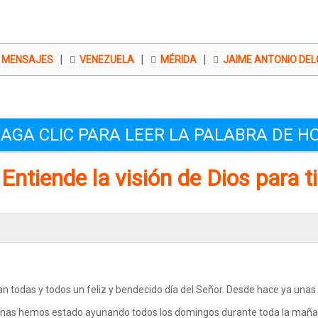
|
|
|
MENSAJES
VENEZUELA
MÉRIDA
JAIME ANTONIO DE
AGA CLIC PARA LEER LA PALABRA DE H
Entiende la visión de Dios para ti
n todas y todos un feliz y bendecido día del Señor. Desde hace ya unas
as hemos estado ayunando todos los domingos durante toda la mañ