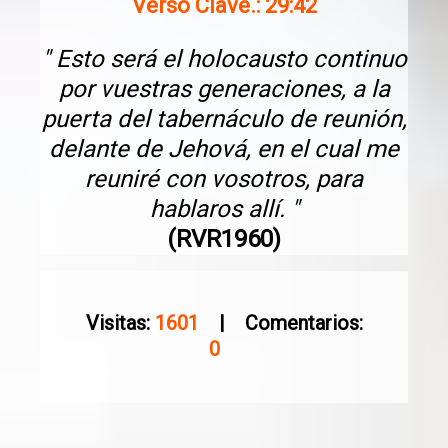
Verso Clave.: 29:42
" Esto será el holocausto continuo
por vuestras generaciones, a la
puerta del tabernáculo de reunión,
delante de Jehová, en el cual me
reuniré con vosotros, para
hablaros allí. "
(RVR1960)
Visitas:
1601
| Comentarios:
0