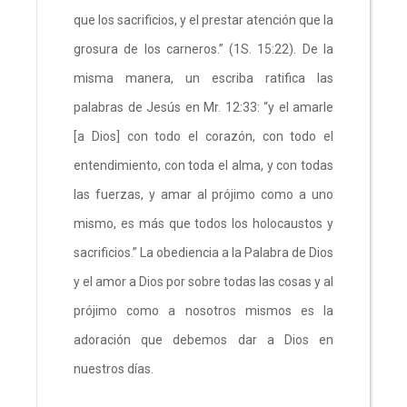
que los sacrificios, y el prestar atención que la
grosura de los carneros.” (1S. 15:22). De la
misma manera, un escriba ratifica las
palabras de Jesús en Mr. 12:33: “y el amarle
[a Dios] con todo el corazón, con todo el
entendimiento, con toda el alma, y con todas
las fuerzas, y amar al prójimo como a uno
mismo, es más que todos los holocaustos y
sacrificios.” La obediencia a la Palabra de Dios
y el amor a Dios por sobre todas las cosas y al
prójimo como a nosotros mismos es la
adoración que debemos dar a Dios en
nuestros días.