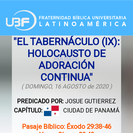
.
"EL TABERNÁCULO (IX):
ACCESO
HOLOCAUSTO DE
PAN DIARIO
ADORACIÓN
CONTINUA"
RECURSOS
( DOMINGO, 16 AGOSTO de 2020 )
PREDICADO POR:
JOSUE GUTIERREZ
CAPÍTULO:
CIUDAD DE PANAMÁ
Pasaje Bíblico: Éxodo 29:38-46