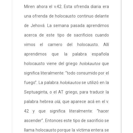
Miren ahora el v.42. Esta ofrenda diaria era
una ofrenda de holocausto continuo delante
de Jehová. La semana pasada aprendimos
acerca de este tipo de sacrificios cuando
vimos el carnero del holocausto. Allí
aprendimos que la palabra española
holocausto viene del griego
holokautos
que
significa literalmente: “todo consumido por el
fuego”. La palabra
holokautos
se utilizó en la
Septuaginta, o el AT griego, para traducir la
palabra hebrea
olá
, que aparece acá en el v.
42 y que significa literalmente: “hacer
ascender”. Entonces este tipo de sacrificio se
llama holocausto porque la víctima entera se