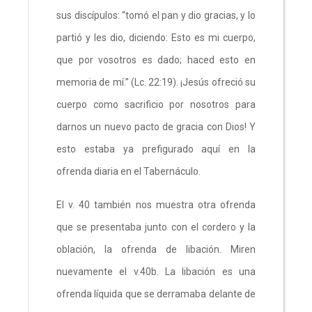
sus discípulos: “tomó el pan y dio gracias, y lo
partió y les dio, diciendo: Esto es mi cuerpo,
que por vosotros es dado; haced esto en
memoria de mí.” (Lc. 22:19). ¡Jesús ofreció su
cuerpo como sacrificio por nosotros para
darnos un nuevo pacto de gracia con Dios! Y
esto estaba ya prefigurado aquí en la
ofrenda diaria en el Tabernáculo.
El v. 40 también nos muestra otra ofrenda
que se presentaba junto con el cordero y la
oblación, la ofrenda de libación. Miren
nuevamente el v.40b. La libación es una
ofrenda líquida que se derramaba delante de