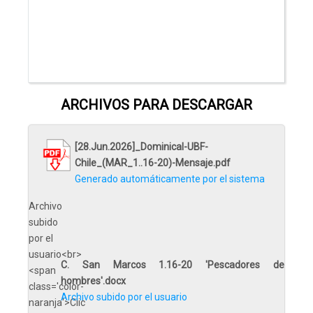
ARCHIVOS PARA DESCARGAR
[28.Jun.2026]_Dominical-UBF-
Chile_(MAR_1..16-20)-Mensaje.pdf
Generado automáticamente por el sistema
C. San Marcos 1.16-20 'Pescadores de
hombres'.docx
Archivo subido por el usuario