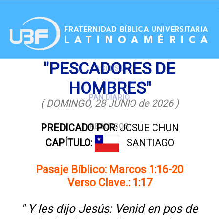
.
"PESCADORES DE
ACCESO
HOMBRES"
PAN DIARIO
( DOMINGO, 28 JUNIO de 2026 )
PREDICADO POR:
JOSUE CHUN
RECURSOS
CAPÍTULO:
SANTIAGO
Pasaje Bíblico: Marcos 1:16-20
Verso Clave.: 1:17
" Y les dijo Jesús: Venid en pos de