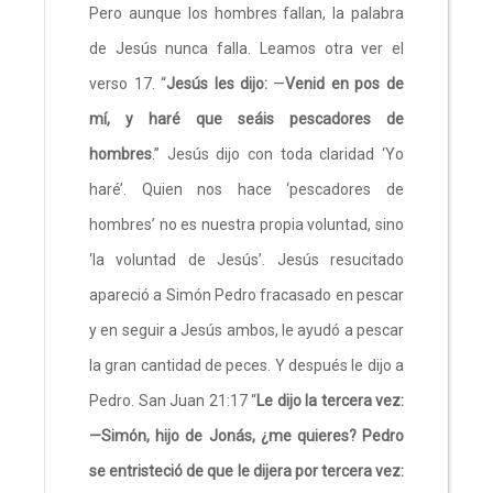
Pero aunque los hombres fallan, la palabra
de Jesús nunca falla. Leamos otra ver el
verso 17. “
Jesús les dijo:
—
Venid en pos de
mí, y haré que seáis pescadores de
hombres
.” Jesús dijo con toda claridad ‘Yo
haré’. Quien nos hace ‘pescadores de
hombres’ no es nuestra propia voluntad, sino
‘la voluntad de Jesús’. Jesús resucitado
apareció a Simón Pedro fracasado en pescar
y en seguir a Jesús ambos, le ayudó a pescar
la gran cantidad de peces. Y después le dijo a
Pedro. San Juan 21:17 “
Le dijo la tercera vez:
—Simón, hijo de Jonás, ¿me quieres? Pedro
se entristeció de que le dijera por tercera vez: