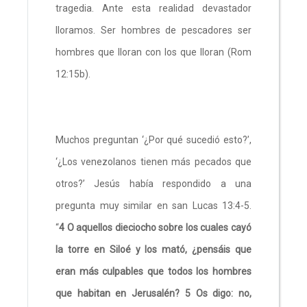
tragedia. Ante esta realidad devastador
lloramos. Ser hombres de pescadores ser
hombres que lloran con los que lloran (Rom
12:15b).
Muchos preguntan ‘¿Por qué sucedió esto?’,
‘¿Los venezolanos tienen más pecados que
otros?’ Jesús había respondido a una
pregunta muy similar en san Lucas 13:4-5.
“
4 O aquellos dieciocho sobre los cuales cayó
la torre en Siloé y los mató, ¿pensáis que
eran más culpables que todos los hombres
que habitan en Jerusalén? 5 Os digo: no,