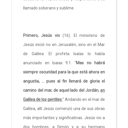
llamado soberano y sublime.
Primero, Jesús vio
(16). El ministerio de
Jesús inició no en Jerusalén, sino en el Mar
de Galilea. El profeta Isaías lo había
anunciado en Isaias 9:1. “
Mas no habrá
siempre oscuridad para la que está ahora en
angustia, … pues al fin llenará de gloria el
camino del mar, de aquel lado del Jordán,
en
Galilea de los gentiles
.
” Andando en el mar de
Galilea, allí Jesús comenzó una de sus obras
más importantes y significativas. Jesús vio a
dos hombres; a Simón y a su hermano