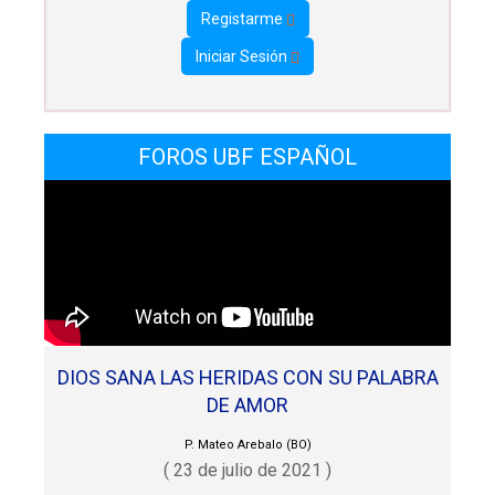
Registarme
Iniciar Sesión
FOROS UBF ESPAÑOL
DIOS SANA LAS HERIDAS CON SU PALABRA
DE AMOR
P. Mateo Arebalo (BO)
( 23 de julio de 2021 )