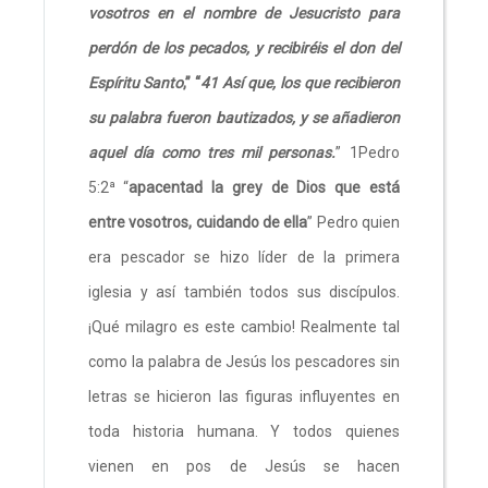
vosotros en el nombre de Jesucristo para
perdón de los pecados, y recibiréis el don del
Espíritu Santo
,” “
41 Así que, los que recibieron
su palabra fueron bautizados, y se añadieron
aquel día como tres mil personas.
” 1Pedro
5:2ª “
apacentad la grey de Dios que está
entre vosotros, cuidando de ella
” Pedro quien
era pescador se hizo líder de la primera
iglesia y así también todos sus discípulos.
¡Qué milagro es este cambio! Realmente tal
como la palabra de Jesús los pescadores sin
letras se hicieron las figuras influyentes en
toda historia humana. Y todos quienes
vienen en pos de Jesús se hacen