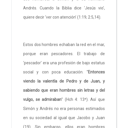
Andrés. Cuando la Biblia dice ‘Jesús vio’,
quiere decir ‘ver con atención’ (1:19; 2:5,14).
Estos dos hombres echaban la red en el mar,
porque eran pescadores. El trabajo de
‘pescador’ era una profesión de bajo estatus
social y con poca educación. “
Entonces
viendo la valentía de Pedro y de Juan, y
sabiendo que eran hombres sin letras y del
vulgo, se admiraban
” (Hch 4: 13ª). Así que
Simón y Andrés no era personas estimados
en su sociedad al igual que Jacobo y Juan
(19). Sin embargo, ellos eran hombres