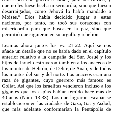
que no les fuese hecha misericordia, sino que fuesen
desarraigados, como Jehová lo había mandado a
Moisés.” Dios había decidido juzgar a estas
naciones, por tanto, no tocó sus corazones con
misericordia para que buscasen la paz, sino que
permitió que siguieran en su orgullo y rebelión.
Leamos ahora juntos los vv. 21-22. Aquí se nos
añade un detalle que no se había dado en el capítulo
anterior relativo a la campaña del Sur. Josué y los
hijos de Israel destruyeron también a los anaceos de
los montes de Hebrón, de Debir, de Anab, y de todos
los montes del sur y del norte. Los anaceos eran una
raza de gigantes, cuyo guerrero más famoso es
Goliat. Así que los israelitas vencieron incluso a los
gigantes que los espías habían temido hace más de
40 años (Núm. 13:33). Los que lograron escapar se
establecieron en las ciudades de Gaza, Gat y Asdod,
que más adelante conformarían la Pentápolis de