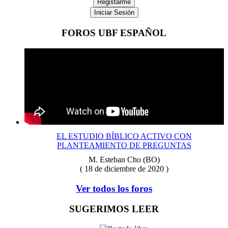
Registarme
Iniciar Sesión
FOROS UBF ESPAÑOL
EL ESTUDIO BÍBLICO ACTIVO CON
PLANTEAMIENTO DE PREGUNTAS
M. Esteban Cho (BO)
( 18 de diciembre de 2020 )
Ver todos los foros
SUGERIMOS LEER