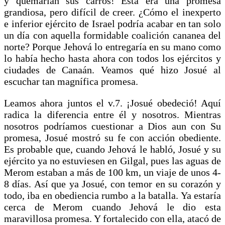
y quemarían sus carros! Esta era una promesa
grandiosa, pero difícil de creer. ¿Cómo el inexperto
e inferior ejército de Israel podría acabar en tan solo
un día con aquella formidable coalición cananea del
norte? Porque Jehová lo entregaría en su mano como
lo había hecho hasta ahora con todos los ejércitos y
ciudades de Canaán. Veamos qué hizo Josué al
escuchar tan magnífica promesa.
Leamos ahora juntos el v.7. ¡Josué obedeció! Aquí
radica la diferencia entre él y nosotros. Mientras
nosotros podríamos cuestionar a Dios aun con Su
promesa, Josué mostró su fe con acción obediente.
Es probable que, cuando Jehová le habló, Josué y su
ejército ya no estuviesen en Gilgal, pues las aguas de
Merom estaban a más de 100 km, un viaje de unos 4-
8 días. Así que ya Josué, con temor en su corazón y
todo, iba en obediencia rumbo a la batalla. Ya estaría
cerca de Merom cuando Jehová le dio esta
maravillosa promesa. Y fortalecido con ella, atacó de