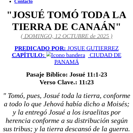
Contacto
"JOSUÉ TOMÓ TODA LA
TIERRA DE CANAÁN"
( DOMINGO, 12 OCTUBRE de 2025 )
PREDICADO POR:
JOSUE GUTIERREZ
CAPÍTULO:
CIUDAD DE
PANAMÁ
Pasaje Bíblico: Josué 11:1-23
Verso Clave.: 11:23
" Tomó, pues, Josué toda la tierra, conforme
a todo lo que Jehová había dicho a Moisés;
y la entregó Josué a los israelitas por
herencia conforme a su distribución según
sus tribus; y la tierra descansó de la guerra.