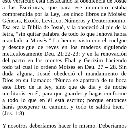
este versículo está destacando la obediencia de Josué
a las Escrituras, que para ese momento estaba
comprendida por la Ley, los cinco libros de Moisés:
Génesis, Éxodo, Levítico, Números y Deuteronomio.
Esa era la Biblia de Josué, y la obedeció al pie de la
letra, “sin quitar palabra de todo lo que Jehová había
mandado a Moisés.” Lo hemos visto con el cuelgue
y descuelgue de reyes en los maderos siguiendo
meticulosamente Deu. 21:22-23; y en la renovación
del pacto en los montes Ebal y Gerizim haciendo
todo tal cual lo ordenó Moisés en Deu. 27 – 28. Sin
duda alguna, Josué obedeció el mandamiento de
Dios en su llamado: “Nunca se apartará de tu boca
este libro de la ley, sino que de día y de noche
meditarás en él, para que guardes y hagas conforme
a todo lo que en él está escrito; porque entonces
harás prosperar tu camino, y todo te saldrá bien.”
(Jos. 1:8)
Y nosotros deberíamos hacer lo mismo. Deberíamos