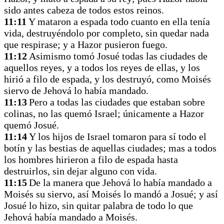
sido antes cabeza de todos estos reinos.
11:11
Y mataron a espada todo cuanto en ella tenía
vida, destruyéndolo por completo, sin quedar nada
que respirase; y a Hazor pusieron fuego.
11:12
Asimismo tomó Josué todas las ciudades de
aquellos reyes, y a todos los reyes de ellas, y los
hirió a filo de espada, y los destruyó, como Moisés
siervo de Jehová lo había mandado.
11:13
Pero a todas las ciudades que estaban sobre
colinas, no las quemó Israel; únicamente a Hazor
quemó Josué.
11:14
Y los hijos de Israel tomaron para sí todo el
botín y las bestias de aquellas ciudades; mas a todos
los hombres hirieron a filo de espada hasta
destruirlos, sin dejar alguno con vida.
11:15
De la manera que Jehová lo había mandado a
Moisés su siervo, así Moisés lo mandó a Josué; y así
Josué lo hizo, sin quitar palabra de todo lo que
Jehová había mandado a Moisés.