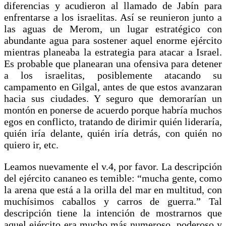
diferencias y acudieron al llamado de Jabín para
enfrentarse a los israelitas. Así se reunieron junto a
las aguas de Merom, un lugar estratégico con
abundante agua para sostener aquel enorme ejército
mientras planeaba la estrategia para atacar a Israel.
Es probable que planearan una ofensiva para detener
a los israelitas, posiblemente atacando su
campamento en Gilgal, antes de que estos avanzaran
hacia sus ciudades. Y seguro que demorarían un
montón en ponerse de acuerdo porque habría muchos
egos en conflicto, tratando de dirimir quién lideraría,
quién iría delante, quién iría detrás, con quién no
quiero ir, etc.
Leamos nuevamente el v.4, por favor. La descripción
del ejército cananeo es temible: “mucha gente, como
la arena que está a la orilla del mar en multitud, con
muchísimos caballos y carros de guerra.” Tal
descripción tiene la intención de mostrarnos que
aquel ejército era mucho más numeroso, poderoso y