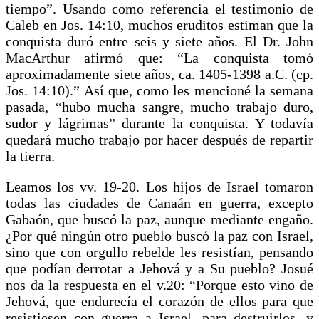
tiempo”. Usando como referencia el testimonio de
Caleb en Jos. 14:10, muchos eruditos estiman que la
conquista duró entre seis y siete años. El Dr. John
MacArthur afirmó que: “La conquista tomó
aproximadamente siete años, ca. 1405-1398 a.C. (cp.
Jos. 14:10).” Así que, como les mencioné la semana
pasada, “hubo mucha sangre, mucho trabajo duro,
sudor y lágrimas” durante la conquista. Y todavía
quedará mucho trabajo por hacer después de repartir
la tierra.
Leamos los vv. 19-20. Los hijos de Israel tomaron
todas las ciudades de Canaán en guerra, excepto
Gabaón, que buscó la paz, aunque mediante engaño.
¿Por qué ningún otro pueblo buscó la paz con Israel,
sino que con orgullo rebelde les resistían, pensando
que podían derrotar a Jehová y a Su pueblo? Josué
nos da la respuesta en el v.20: “Porque esto vino de
Jehová, que endurecía el corazón de ellos para que
resistiesen con guerra a Israel, para destruirlos, y