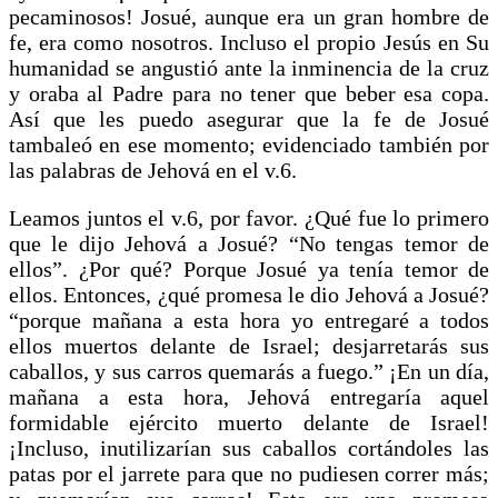
pecaminosos! Josué, aunque era un gran hombre de
fe, era como nosotros. Incluso el propio Jesús en Su
humanidad se angustió ante la inminencia de la cruz
y oraba al Padre para no tener que beber esa copa.
Así que les puedo asegurar que la fe de Josué
tambaleó en ese momento; evidenciado también por
las palabras de Jehová en el v.6.
Leamos juntos el v.6, por favor. ¿Qué fue lo primero
que le dijo Jehová a Josué? “No tengas temor de
ellos”. ¿Por qué? Porque Josué ya tenía temor de
ellos. Entonces, ¿qué promesa le dio Jehová a Josué?
“porque mañana a esta hora yo entregaré a todos
ellos muertos delante de Israel; desjarretarás sus
caballos, y sus carros quemarás a fuego.” ¡En un día,
mañana a esta hora, Jehová entregaría aquel
formidable ejército muerto delante de Israel!
¡Incluso, inutilizarían sus caballos cortándoles las
patas por el jarrete para que no pudiesen correr más;