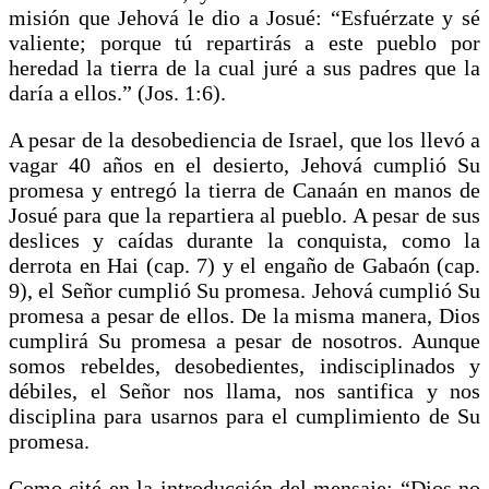
misión que Jehová le dio a Josué: “Esfuérzate y sé
valiente; porque tú repartirás a este pueblo por
heredad la tierra de la cual juré a sus padres que la
daría a ellos.” (Jos. 1:6).
A pesar de la desobediencia de Israel, que los llevó a
vagar 40 años en el desierto, Jehová cumplió Su
promesa y entregó la tierra de Canaán en manos de
Josué para que la repartiera al pueblo. A pesar de sus
deslices y caídas durante la conquista, como la
derrota en Hai (cap. 7) y el engaño de Gabaón (cap.
9), el Señor cumplió Su promesa. Jehová cumplió Su
promesa a pesar de ellos. De la misma manera, Dios
cumplirá Su promesa a pesar de nosotros. Aunque
somos rebeldes, desobedientes, indisciplinados y
débiles, el Señor nos llama, nos santifica y nos
disciplina para usarnos para el cumplimiento de Su
promesa.
Como cité en la introducción del mensaje: “Dios no