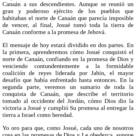
Canaán a sus descendientes. Aunque se reunió un
gran y poderoso ejército de los pueblos que
habitaban el norte de Canaán que parecía imposible
de vencer, al final, Josué tomó toda la tierra de
Canaán conforme a la promesa de Jehová.
El mensaje de hoy estará dividido en dos partes. En
la primera, aprenderemos cómo Josué conquistó el
norte de Canaán, confiando en la promesa de Dios y
venciendo contundentemente a la formidable
coalición de reyes liderada por Jabín, el mayor
desafío que había enfrentado hasta entonces. En la
segunda parte, veremos un sumario de toda la
conquista de Canaán, que describe el territorio
tomado al occidente del Jordán, cómo Dios dio la
victoria a Josué y cumplió Su promesa al entregar la
tierra a Israel como heredad.
Yo oro para que, como Josué, cada uno de nosotros
crea en las promesas de Dios y Le obedezca, aunque