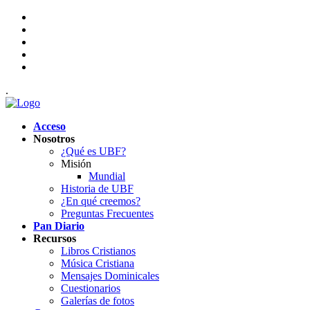
.
Acceso
Nosotros
¿Qué es UBF?
Misión
Mundial
Historia de UBF
¿En qué creemos?
Preguntas Frecuentes
Pan Diario
Recursos
Libros Cristianos
Música Cristiana
Mensajes Dominicales
Cuestionarios
Galerías de fotos