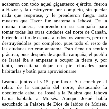
acabaron con todo aquel gigantesco ejército, fueron
a Hazor y la destruyeron por completo, sin quedar
nada que respirase, y le prendieron fuego. Esto
muestra que Hazor fue anatema a Jehová. De la
misma manera, emprendieron su campaña para
tomar todas las otras ciudades del norte de Canaán,
hiriendo a filo de espada a todos los varones, pero no
destruyéndolas por completo, pues todo el resto de
las ciudades no eran anatema. Esto tiene un sentido
práctico, pues después de aquella campaña, el pueblo
de Israel iba a empezar a ocupar la tierra y, por
tanto, necesitaba dejar en pie ciudades para
habitarlas y botín para aprovisionarse.
Leamos juntos el v.15, por favor. Así concluye el
relato de la campaña del norte, destacando la
obediencia cabal de Josué a la Palabra que Jehová
había hablado a Moisés. Aunque Josué había
escuchado la Palabra de Dios de labios de Moisés,