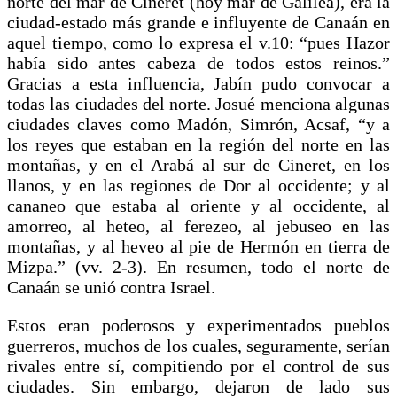
norte del mar de Cineret (hoy mar de Galilea), era la
ciudad-estado más grande e influyente de Canaán en
aquel tiempo, como lo expresa el v.10: “pues Hazor
había sido antes cabeza de todos estos reinos.”
Gracias a esta influencia, Jabín pudo convocar a
todas las ciudades del norte. Josué menciona algunas
ciudades claves como Madón, Simrón, Acsaf, “y a
los reyes que estaban en la región del norte en las
montañas, y en el Arabá al sur de Cineret, en los
llanos, y en las regiones de Dor al occidente; y al
cananeo que estaba al oriente y al occidente, al
amorreo, al heteo, al ferezeo, al jebuseo en las
montañas, y al heveo al pie de Hermón en tierra de
Mizpa.” (vv. 2-3). En resumen, todo el norte de
Canaán se unió contra Israel.
Estos eran poderosos y experimentados pueblos
guerreros, muchos de los cuales, seguramente, serían
rivales entre sí, compitiendo por el control de sus
ciudades. Sin embargo, dejaron de lado sus