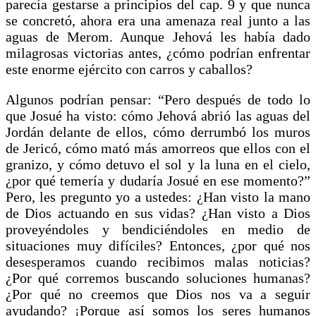
parecía gestarse a principios del cap. 9 y que nunca
se concretó, ahora era una amenaza real junto a las
aguas de Merom. Aunque Jehová les había dado
milagrosas victorias antes, ¿cómo podrían enfrentar
este enorme ejército con carros y caballos?
Algunos podrían pensar: “Pero después de todo lo
que Josué ha visto: cómo Jehová abrió las aguas del
Jordán delante de ellos, cómo derrumbó los muros
de Jericó, cómo mató más amorreos que ellos con el
granizo, y cómo detuvo el sol y la luna en el cielo,
¿por qué temería y dudaría Josué en ese momento?”
Pero, les pregunto yo a ustedes: ¿Han visto la mano
de Dios actuando en sus vidas? ¿Han visto a Dios
proveyéndoles y bendiciéndoles en medio de
situaciones muy difíciles? Entonces, ¿por qué nos
desesperamos cuando recibimos malas noticias?
¿Por qué corremos buscando soluciones humanas?
¿Por qué no creemos que Dios nos va a seguir
ayudando? ¡Porque así somos los seres humanos