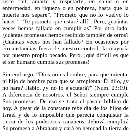
serte fiel, amarte y respetarte, en salud o en
enfermedad, en riqueza o en pobreza, hasta que la
muerte nos separe”. “Prometo que no lo vuelvo lo
hacer”. “Te prometo que estaré allí”. Pero, ¿cuántas
veces hemos fallado en cumplirlas? Por otro lado,
¿cuántas promesas hemos recibido también de otros?
¿Cuántas veces nos han fallado? En ocasiones por
circunstancias fuera de nuestro control, la mayoría
por nuestro propio pecado. Pero, ¡qué difícil es que
el ser humano cumpla sus promesas!
Sin embargo, “Dios no es hombre, para que mienta,
ni hijo de hombre para que se arrepienta. Él dijo, ¿y
no hará? Habló, ¿y no lo ejecutará?” (Núm. 23:19).
A diferencia de nosotros, el Señor siempre cumple
Sus promesas. De eso se trata el pasaje bíblico de
hoy. A pesar de la constante rebeldía de los hijos de
Israel y de lo imposible que parecía conquistar la
tierra de los poderosos cananeos, Jehová cumplirá
Su promesa a Abraham y dará en heredad la tierra de