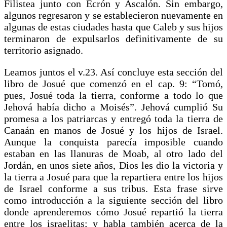
Filistea junto con Ecrón y Ascalón. Sin embargo,
algunos regresaron y se establecieron nuevamente en
algunas de estas ciudades hasta que Caleb y sus hijos
terminaron de expulsarlos definitivamente de su
territorio asignado.
Leamos juntos el v.23. Así concluye esta sección del
libro de Josué que comenzó en el cap. 9: “Tomó,
pues, Josué toda la tierra, conforme a todo lo que
Jehová había dicho a Moisés”. Jehová cumplió Su
promesa a los patriarcas y entregó toda la tierra de
Canaán en manos de Josué y los hijos de Israel.
Aunque la conquista parecía imposible cuando
estaban en las llanuras de Moab, al otro lado del
Jordán, en unos siete años, Dios les dio la victoria y
la tierra a Josué para que la repartiera entre los hijos
de Israel conforme a sus tribus. Esta frase sirve
como introducción a la siguiente sección del libro
donde aprenderemos cómo Josué repartió la tierra
entre los israelitas; y habla también acerca de la