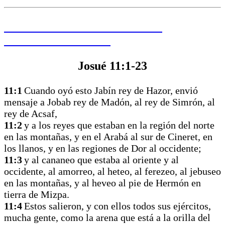
HAGA CLIC PARA LEER LA
PALABRA DE HOY
Josué 11:1-23
11:1
Cuando oyó esto Jabín rey de Hazor, envió
mensaje a Jobab rey de Madón, al rey de Simrón, al
rey de Acsaf,
11:2
y a los reyes que estaban en la región del norte
en las montañas, y en el Arabá al sur de Cineret, en
los llanos, y en las regiones de Dor al occidente;
11:3
y al cananeo que estaba al oriente y al
occidente, al amorreo, al heteo, al ferezeo, al jebuseo
en las montañas, y al heveo al pie de Hermón en
tierra de Mizpa.
11:4
Estos salieron, y con ellos todos sus ejércitos,
mucha gente, como la arena que está a la orilla del