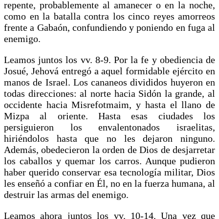
repente, probablemente al amanecer o en la noche,
como en la batalla contra los cinco reyes amorreos
frente a Gabaón, confundiendo y poniendo en fuga al
enemigo.
Leamos juntos los vv. 8-9. Por la fe y obediencia de
Josué, Jehová entregó a aquel formidable ejército en
manos de Israel. Los cananeos divididos huyeron en
todas direcciones: al norte hacia Sidón la grande, al
occidente hacia Misrefotmaim, y hasta el llano de
Mizpa al oriente. Hasta esas ciudades los
persiguieron los envalentonados israelitas,
hiriéndolos hasta que no les dejaron ninguno.
Además, obedecieron la orden de Dios de desjarretar
los caballos y quemar los carros. Aunque pudieron
haber querido conservar esa tecnología militar, Dios
les enseñó a confiar en Él, no en la fuerza humana, al
destruir las armas del enemigo.
Leamos ahora juntos los vv. 10-14. Una vez que