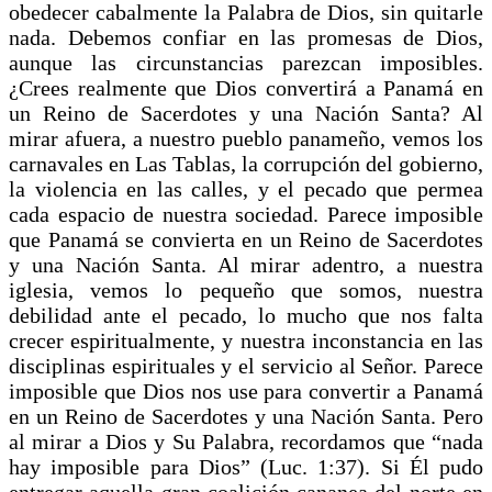
obedecer cabalmente la Palabra de Dios, sin quitarle
nada. Debemos confiar en las promesas de Dios,
aunque las circunstancias parezcan imposibles.
¿Crees realmente que Dios convertirá a Panamá en
un Reino de Sacerdotes y una Nación Santa? Al
mirar afuera, a nuestro pueblo panameño, vemos los
carnavales en Las Tablas, la corrupción del gobierno,
la violencia en las calles, y el pecado que permea
cada espacio de nuestra sociedad. Parece imposible
que Panamá se convierta en un Reino de Sacerdotes
y una Nación Santa. Al mirar adentro, a nuestra
iglesia, vemos lo pequeño que somos, nuestra
debilidad ante el pecado, lo mucho que nos falta
crecer espiritualmente, y nuestra inconstancia en las
disciplinas espirituales y el servicio al Señor. Parece
imposible que Dios nos use para convertir a Panamá
en un Reino de Sacerdotes y una Nación Santa. Pero
al mirar a Dios y Su Palabra, recordamos que “nada
hay imposible para Dios” (Luc. 1:37). Si Él pudo
entregar aquella gran coalición cananea del norte en