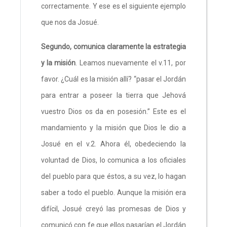
correctamente. Y ese es el siguiente ejemplo
que nos da Josué.
Segundo, comunica claramente la estrategia
y la misión
. Leamos nuevamente el v.11, por
favor. ¿Cuál es la misión allí? “pasar el Jordán
para entrar a poseer la tierra que Jehová
vuestro Dios os da en posesión.” Este es el
mandamiento y la misión que Dios le dio a
Josué en el v.2. Ahora él, obedeciendo la
voluntad de Dios, lo comunica a los oficiales
del pueblo para que éstos, a su vez, lo hagan
saber a todo el pueblo. Aunque la misión era
difícil, Josué creyó las promesas de Dios y
comunicó con fe que ellos pasarían el Jordán