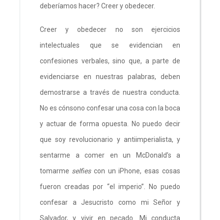
deberíamos hacer? Creer y obedecer.
Creer y obedecer no son ejercicios
intelectuales que se evidencian en
confesiones verbales, sino que, a parte de
evidenciarse en nuestras palabras, deben
demostrarse a través de nuestra conducta.
No es cónsono confesar una cosa con la boca
y actuar de forma opuesta. No puedo decir
que soy revolucionario y antiimperialista, y
sentarme a comer en un McDonald’s a
tomarme
selfies
con un iPhone, esas cosas
fueron creadas por “el imperio”. No puedo
confesar a Jesucristo como mi Señor y
Salvador, y vivir en pecado. Mi conducta