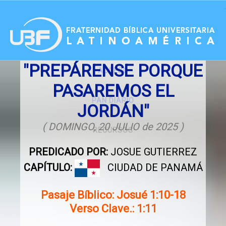
.
"PREPÁRENSE PORQUE
ACCESO
PASAREMOS EL
PAN DIARIO
JORDÁN"
( DOMINGO, 20 JULIO de 2025 )
RECURSOS
PREDICADO POR:
JOSUE GUTIERREZ
CAPÍTULO:
CIUDAD DE PANAMÁ
Pasaje Bíblico: Josué 1:10-18
Verso Clave.: 1:11