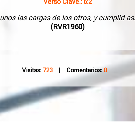
Verso Clave.: 6:2
unos las cargas de los otros, y cumplid así 
(RVR1960)
Visitas:
723
| Comentarios:
0