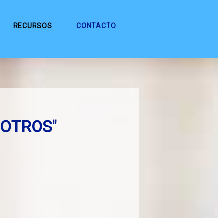
.
RECURSOS
CONTACTO
 OTROS"