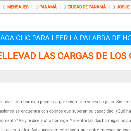
|
|
|
|
MENSAJES
PANAMÁ
CIUDAD DE PANAMÁ
JOSUE 
AGA CLIC PARA LEER LA PALABRA DE H
LLEVAD LAS CARGAS DE LOS
s días. Una hormiga puede cargar hasta cien veces su peso. Sin em
asiones se encuentra con objetos que superan su capacidad. ¿Qué h
omento? Va y le dice a otra hormiga. Y si entre las dos hormigas no p
 le dicen a otra. Así sucesivamente hasta que entre muchas se coo