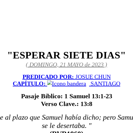
"ESPERAR SIETE DIAS"
( DOMINGO, 21 MAYO de 2023 )
PREDICADO POR:
JOSUE CHUN
CAPÍTULO:
SANTIAGO
Pasaje Bíblico: 1 Samuel 13:1-23
Verso Clave.: 13:8
me al plazo que Samuel había dicho; pero Samu
se le desertaba. "