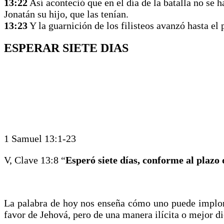
13:22
Así aconteció que en el día de la batalla no se
Jonatán su hijo, que las tenían.
13:23
Y la guarnición de los filisteos avanzó hasta e
ESPERAR SIETE DIAS
1 Samuel 13:1-23
V, Clave 13:8 “
Esperó siete días, conforme al plazo
La palabra de hoy nos enseña cómo uno puede implora
favor de Jehová, pero de una manera ilícita o mejor