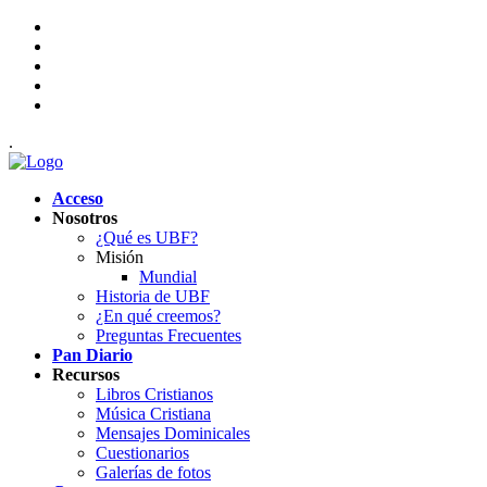
.
Acceso
Nosotros
¿Qué es UBF?
Misión
Mundial
Historia de UBF
¿En qué creemos?
Preguntas Frecuentes
Pan Diario
Recursos
Libros Cristianos
Música Cristiana
Mensajes Dominicales
Cuestionarios
Galerías de fotos