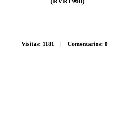
(RVR1960)
Visitas:
1181
| Comentarios:
0