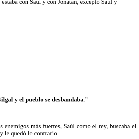
e estaba con Saúl y con Jonatán, excepto Saúl y
ilgal y el pueblo se desbandaba
.”
s enemigos más fuertes, Saúl como el rey, buscaba el
á y le quedó lo contrario.