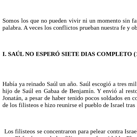
Somos los que no pueden vivir ni un momento sin fa
palabra. A veces los conflictos prueban nuestra fe y 
I. SAÚL NO ESPERÓ SIETE DIAS COMPLETO (1
Había ya reinado Saúl un año. Saúl escogió a tres mi
hijo de Saúl en Gabaa de Benjamín. Y envió al resto 
Jonatán, a pesar de haber tenido pocos soldados en co
de los filisteos e hizo reunirse el pueblo de Israel tras
Los filisteos se concentraron para pelear contra Israe