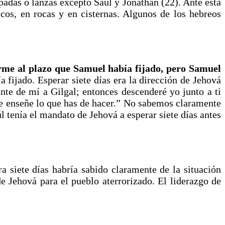
spadas o lanzas excepto Saúl y Jonathan (22). Ante esta
scos, en rocas y en cisternas. Algunos de los hebreos
orme al plazo que Samuel había fijado, pero Samuel
 fijado. Esperar siete días era la dirección de Jehová
te de mí a Gilgal; entonces descenderé yo junto a ti
 te enseñe lo que has de hacer.” No sabemos claramente
l tenía el mandato de Jehová a esperar siete días antes
a siete días habría sabido claramente de la situación
de Jehová para el pueblo aterrorizado. El liderazgo de