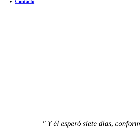
Contacto
" Y él esperó siete días, confor