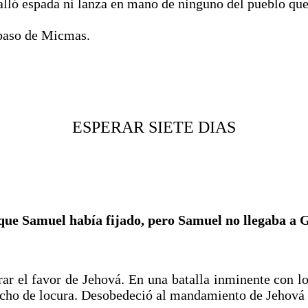
 halló espada ni lanza en mano de ninguno del pueblo qu
l paso de Micmas.
ESPERAR SIETE DIAS
 que Samuel había fijado, pero Samuel no llegaba a G
r el favor de Jehová. En una batalla inminente con lo
 dicho de locura. Desobedeció al mandamiento de Jehov