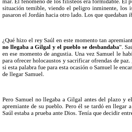
mar. El fenómeno de los filisteos era formidable. El pu
situación temible, viendo el peligro inminente, los 
pasaron el Jordán hacia otro lado. Los que quedaban i
¿Qué hizo el rey Saúl en este momento tan apremiant
no llegaba a Gilgal y el pueblo se desbandaba
”. Sa
en ese momento de angustia. Una vez Samuel le había
para ofrecer holocaustos y sacrificar ofrendas de paz.
si esta palabra fue para esta ocasión o Samuel le enca
de llegar Samuel.
Pero Samuel no llegaba a Gilgal antes del plazo y el
apremiante de su pueblo. Pero él se tardó en llegar a
Saúl estaba a prueba ante Dios. Tenía que decidir entr