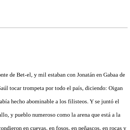
onte de Bet-el, y mil estaban con Jonatán en Gabaa de
 Saúl tocar trompeta por todo el país, diciendo: Oigan
abía hecho abominable a los filisteos. Y se juntó el
ballo, y pueblo numeroso como la arena que está a la
condieron en cuevas, en fosos, en peñascos, en rocas y