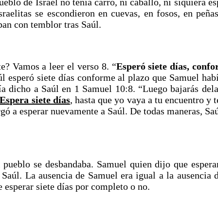
eblo de Israel no tenía carro, ni caballo, ni siquiera e
israelitas se escondieron en cuevas, en fosos, en peña
ban con temblor tras Saúl.
e? Vamos a leer el verso 8. “
Esperó siete días, conf
úl esperó siete días conforme al plazo que Samuel había
 dicho a Saúl en 1 Samuel 10:8. “Luego bajarás delan
Espera siete días
, hasta que yo vaya a tu encuentro y
rgó a esperar nuevamente a Saúl. De todas maneras, Saú
 pueblo se desbandaba. Samuel quien dijo que esperar
 Saúl. La ausencia de Samuel era igual a la ausencia 
e esperar siete días por completo o no.