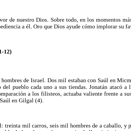
vor de nuestro Dios. Sobre todo, en los momentos más
obediencia a él. Oro que Dios ayude cómo implorar su fa
-12)
l hombres de Israel. Dos mil estaban con Saúl en Micma
del pueblo cada uno a sus tiendas. Jonatán atacó a la
mparación a los filisteos, actuaba valiente frente a 
 Saúl en Gilgal (4).
l: treinta mil carros, seis mil hombres de a caballo, y