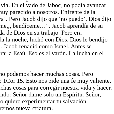
avía. En el vado de Jaboc, no podía avanzar
muy parecido a nosotros. Enfrente de la
a’. Pero Jacob dijo que ‘no puedo’. Dios dijo
vame,,, bendíceme…”. Jacob aprendía de su
a de Dios en su trabajo. Pero era
a la noche, luchó con Dios. Dios le bendijo
d. Jacob renació como Israel. Antes se
ar a Esaú. Eso es el varón. La lucha en el
, no podemos hacer muchas cosas. Pero
 1Cor 15. Esto nos pide una fe muy valiente.
as cosas para corregir nuestra vida y hacer.
endo: Señor dame solo un Espíritu. Señor,
o quiero experimentar tu salvación.
remos nueva criatura.