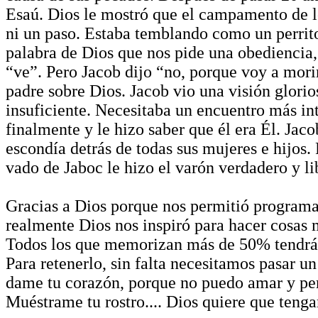
Esaú. Dios le mostró que el campamento de lo
ni un paso. Estaba temblando como un perrito
palabra de Dios que nos pide una obediencia,
“ve”. Pero Jacob dijo “no, porque voy a mor
padre sobre Dios. Jacob vio una visión glorio
insuficiente. Necesitaba un encuentro más in
finalmente y le hizo saber que él era Él. Jac
escondía detrás de todas sus mujeres e hijos.
vado de Jaboc le hizo el varón verdadero y l
Gracias a Dios porque nos permitió programa
realmente Dios nos inspiró para hacer cosas
Todos los que memorizan más de 50% tendrán 
Para retenerlo, sin falta necesitamos pasar 
dame tu corazón, porque no puedo amar y per
Muéstrame tu rostro.... Dios quiere que teng