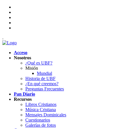
.
Acceso
Nosotros
¿Qué es UBF?
Misión
Mundial
Historia de UBF
¿En qué creemos?
Preguntas Frecuentes
Pan Diario
Recursos
Libros Cristianos
Música Cristiana
Mensajes Dominicales
Cuestionarios
Galerías de fotos