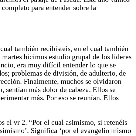
y completo para entender sobre la
cual también recibisteis, en el cual también
 martes hicimos estudio grupal de los lideres
cio, era muy difícil entender lo que se
os; problemas de división, de adulterio, de
rrección. Finalmente, muchos se olvidaron
n, sentían más dolor de cabeza. Ellos se
erimentar más. Por eso se reunían. Ellos
el vr 2. “Por el cual asimismo, si retenéis
l asimismo’. Significa ‘por el evangelio mismo