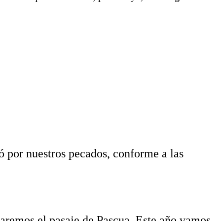
 por nuestros pecados, conforme a las
aremos el pasaje de Pascua. Este año vamos