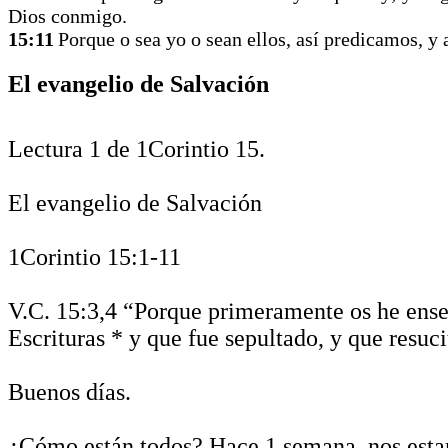
Dios conmigo.
15:11
Porque o sea yo o sean ellos, así predicamos, y 
El evangelio de Salvación
Lectura 1 de 1Corintio 15.
El evangelio de Salvación
1Corintio 15:1-11
V.C. 15:3,4 “Porque primeramente os he ense
Escrituras * y que fue sepultado, y que resuci
Buenos días.
¿Cómo están todos? Hace 1 semana, nos esta