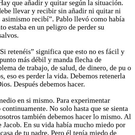
ay que añadir y quitar según la situación.
ebe llevar y recibir sin añadir ni quitar ni
e asimismo recibí”. Pablo llevó como había
o estaba en un peligro de perder su
salvos.
i retenéis” significa que esto no es fácil y
 punto más débil y manda flecha de
ema de trabajo, de salud, de dinero, de pu o
os, eso es perder la vida. Debemos retenerla
 Dios. Después debemos hacer.
emedio en si mismo. Para experimentar
no continuamente. No solo hasta que se sienta
, nosotros también debemos hacer lo mismo. Al
de Jacob. En su vida había mucho miedo por
casa de tu padre. Pero él tenía miedo de