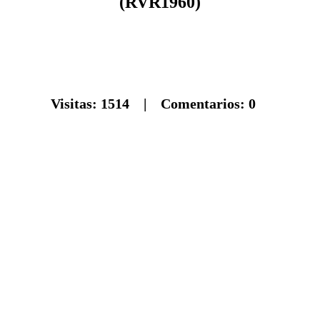
(RVR1960)
Visitas:
1514
| Comentarios:
0