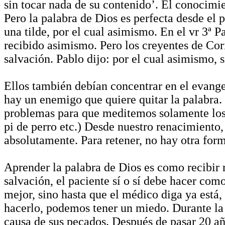
sin tocar nada de su contenido’. El conocimi
Pero la palabra de Dios es perfecta desde el pr
una tilde, por el cual asimismo. En el vr 3ª
recibido asimismo. Pero los creyentes de Cor
salvación. Pablo dijo: por el cual asimismo, s
Ellos también debían concentrar en el evangel
hay un enemigo que quiere quitar la palabra
problemas para que meditemos solamente los p
pi de perro etc.) Desde nuestro renacimiento,
absolutamente. Para retener, no hay otra for
Aprender la palabra de Dios es como recibir
salvación, el paciente sí o sí debe hacer com
mejor, sino hasta que el médico diga ya está
hacerlo, podemos tener un miedo. Durante la
causa de sus pecados. Después de pasar 20 año