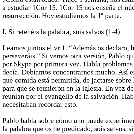
a estudiar 1Cor 15. 1Cor 15 nos enseña el nú
resurrección. Hoy estudiemos la 1ª parte.
I. Si retenéis la palabra, sois salvos (1-4)
Leamos juntos el vr 1. “Además os declaro, h
perseveráis.” Si vemos otra versión, Pablo qu
por Skype por primera vez. Había problemas d
decía. Debíamos concentrarnos mucho. Así en 
qué comida está permitida, de jactarse sobre
para que se reunieron en la iglesia. En vez de
reunían por el evangelio de la salvación. Ha
necesitaban recordar esto.
Pablo habla sobre cómo uno puede experimenta
la palabra que os he predicado, sois salvos, s