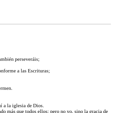
también perseveráis;
nforme a las Escrituras;
ermen.
 a la iglesia de Dios.
ado más que todos ellos; pero no yo, sino la gracia de