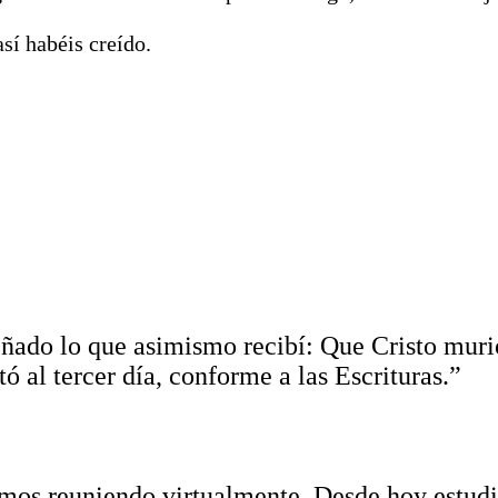
así habéis creído.
ñado lo que asimismo recibí: Que Cristo murió
tó al tercer día, conforme a las Escrituras.”
mos reuniendo virtualmente. Desde hoy estudi