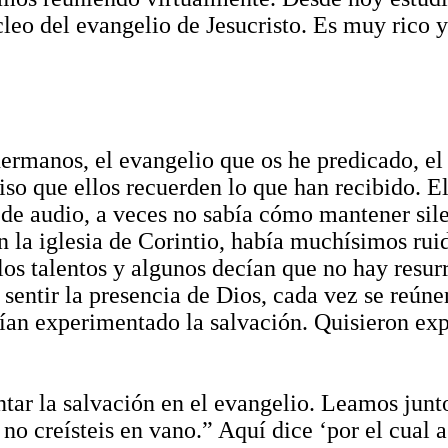
cleo del evangelio de Jesucristo. Es muy rico 
ermanos, el evangelio que os he predicado, el 
iso que ellos recuerden lo que han recibido. El
e audio, a veces no sabía cómo mantener silen
la iglesia de Corintio, había muchísimos ruid
 los talentos y algunos decían que no hay resu
 sentir la presencia de Dios, cada vez se reúne
bían experimentado la salvación. Quisieron exp
r la salvación en el evangelio. Leamos juntos 
i no creísteis en vano.” Aquí dice ‘por el cua