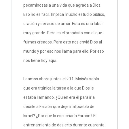
pecaminosas a una vida que agrada a Dios.
Eso no es fácil. Implica mucho estudio bíblico,
oración y servicio de amor. Esta es una labor
muy grande. Pero es el propósito con el que
fuimos creados. Para esto nos envió Dios al
mundo y por eso nos llama para ello. Por eso
nos tiene hoy aquí.
Leamos ahora juntos el v.11. Moisés sabía
que era titánica la tarea a la que Dios le
estaba llamando. ¿Quién era él para ir a
decirle a Faraón que deje ir al pueblo de
Israel? ¿Por qué lo escucharía Faraón? El
entrenamiento de desierto durante cuarenta