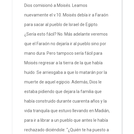
Dios comisionó a Moisés. Leamos
nuevamente el v.10. Moisés debía ir a Faraón
para sacar al pueblo de Israel de Egipto.
¿Sería esto fácil? No. Más adelante veremos
que el Faraón no dejaría ir al pueblo sino por
mano dura. Pero tampoco sería fácil para
Moisés regresar a la tierra de la que había
huido. Se arriesgaba a que lo matarán por la
muerte de aquel egipcio. Además, Dios le
estaba pidiendo que dejara la familia que
había construido durante cuarenta años y la
vida tranquila que estuvo llevando en Madián,
para ir a librar a un pueblo que antes le había
rechazado diciéndole: “¿Quién te ha puesto a