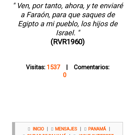
" Ven, por tanto, ahora, y te enviaré
a Faraón, para que saques de
Egipto a mi pueblo, los hijos de
Israel. "
(RVR1960)
Visitas:
1537
| Comentarios:
0
|
|
|
INICIO
MENSAJES
PANAMÁ