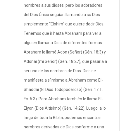
nombres a sus dioses, pero los adoradores
del Dios Único seguían llamando a su Dios
simplemente “Elohim” que quiere decir Dios.
Tenemos que ir hasta Abraham para ver a
alguien llamar a Dios de diferentes formas:
Abraham le llamó Adon (Señor) (Gén. 18:3) y
Adonai (mi Señor) (Gén. 18:27), que pasaría a
ser uno de los nombres de Dios. Dios se
manifiesta a sí mismo a Abraham como El-
Shaddai (El Dios Todopoderoso) (Gén. 17:1;
Ex. 6:3). Pero Abraham también le llama El-
Elyon (Dios Altísimo) (Gén. 14:22). Luego, a lo
largo de toda la Biblia, podemos encontrar
nombres derivados de Dios conforme a una