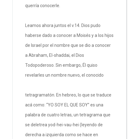
querría conocerle.
Leamos ahora juntos el v.14. Dios pudo
haberse dado a conocer a Moisés y a los hijos
de Israel por el nombre que se dio a conocer
a Abraham, El-shaddai, el Dios
Todopoderoso. Sin embargo, Él quiso
revelarles un nombre nuevo, el conocido
tetragramatón. En hebreo, lo que se traduce
acá como: “YO SOY EL QUE SOY” es una
palabra de cuatro letras, un tetragrama que
se deletrea yod-hei-vau-hei (leyendo de
derecha a izquierda como se hace en