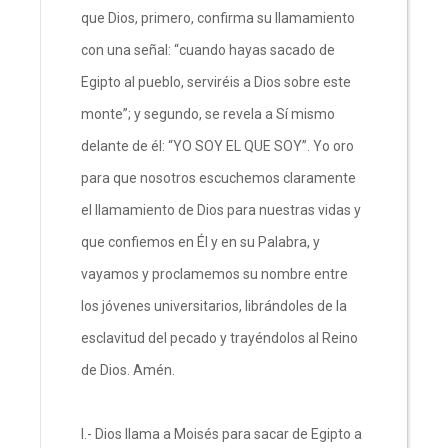
que Dios, primero, confirma su llamamiento
con una señal: “cuando hayas sacado de
Egipto al pueblo, serviréis a Dios sobre este
monte”; y segundo, se revela a Sí mismo
delante de él: “YO SOY EL QUE SOY”. Yo oro
para que nosotros escuchemos claramente
el llamamiento de Dios para nuestras vidas y
que confiemos en Él y en su Palabra, y
vayamos y proclamemos su nombre entre
los jóvenes universitarios, librándoles de la
esclavitud del pecado y trayéndolos al Reino
de Dios. Amén.
I.- Dios llama a Moisés para sacar de Egipto a