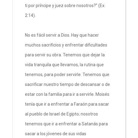
ti por príncipe y juez sobre nosotros?” (Ex.
2:14).
No es fácil servir a Dios. Hay que hacer
muchos sacrificios y enfrentar dificultades
para servir su obra. Tenemos que dejar la
vida tranquila que llevamos, la rutina que
tenemos, para poder servirle. Tenemos que
sacrificar nuestro tiempo de descansar o de
estar con la familia para ir a servirle. Moisés
tenía que ir a enfrentar a Faraón para sacar
al pueblo de Israel de Egipto; nosotros
tenemos que ir a enfrentar a Satanás para
sacar a los jóvenes de sus vidas