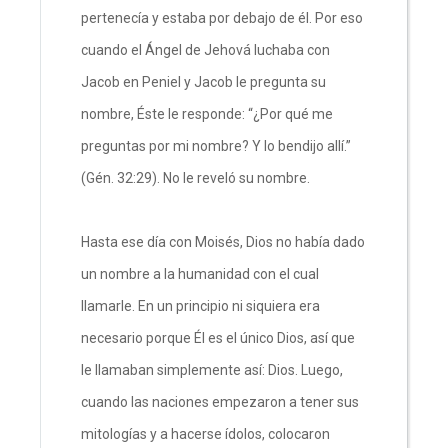
pertenecía y estaba por debajo de él. Por eso
cuando el Ángel de Jehová luchaba con
Jacob en Peniel y Jacob le pregunta su
nombre, Éste le responde: “¿Por qué me
preguntas por mi nombre? Y lo bendijo allí.”
(Gén. 32:29). No le reveló su nombre.
Hasta ese día con Moisés, Dios no había dado
un nombre a la humanidad con el cual
llamarle. En un principio ni siquiera era
necesario porque Él es el único Dios, así que
le llamaban simplemente así: Dios. Luego,
cuando las naciones empezaron a tener sus
mitologías y a hacerse ídolos, colocaron