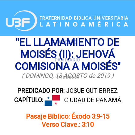
.
"EL LLAMAMIENTO DE
ACCESO
MOISÉS (II): JEHOVÁ
PAN DIARIO
COMISIONA A MOISÉS"
( DOMINGO, 18 AGOSTO de 2019 )
RECURSOS
PREDICADO POR:
JOSUE GUTIERREZ
CAPÍTULO:
CIUDAD DE PANAMÁ
Pasaje Bíblico: Éxodo 3:9-15
Verso Clave.: 3:10