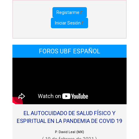
Registarme
Iniciar Sesión
FOROS UBF ESPAÑOL
EL AUTOCUIDADO DE SALUD FÍSICO Y
ESPIRITUAL EN LA PANDEMIA DE COVID 19
P. David Leal (MX)