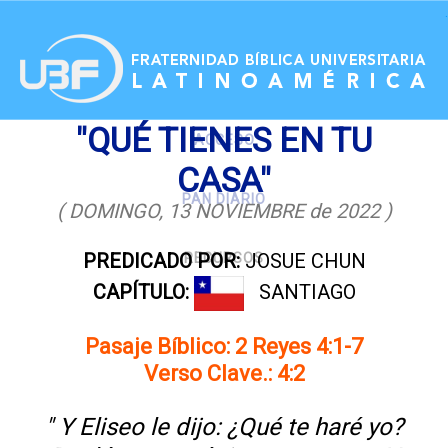
.
"QUÉ TIENES EN TU
ACCESO
CASA"
PAN DIARIO
( DOMINGO, 13 NOVIEMBRE de 2022 )
PREDICADO POR:
JOSUE CHUN
RECURSOS
CAPÍTULO:
SANTIAGO
Pasaje Bíblico: 2 Reyes 4:1-7
Verso Clave.: 4:2
" Y Eliseo le dijo: ¿Qué te haré yo?