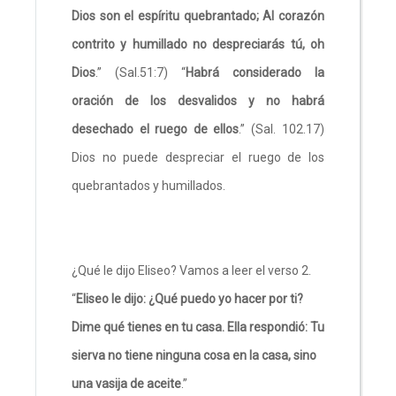
Dios son el espíritu quebrantado; Al corazón
contrito y humillado no despreciarás tú, oh
Dios
.” (Sal.51:7) “
Habrá considerado la
oración de los desvalidos y no habrá
desechado el ruego de ellos
.” (Sal. 102.17)
Dios no puede despreciar el ruego de los
quebrantados y humillados.
¿Qué le dijo Eliseo? Vamos a leer el verso 2.
“
Eliseo le dijo: ¿Qué puedo yo hacer por ti?
Dime qué tienes en tu casa. Ella respondió: Tu
sierva no tiene ninguna cosa en la casa, sino
una vasija de aceite
.”