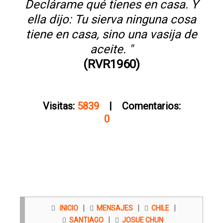
Declárame qué tienes en casa. Y
ella dijo: Tu sierva ninguna cosa
tiene en casa, sino una vasija de
aceite. "
(RVR1960)
Visitas:
5839
| Comentarios:
0
|
|
|
INICIO
MENSAJES
CHILE
|
SANTIAGO
JOSUE CHUN