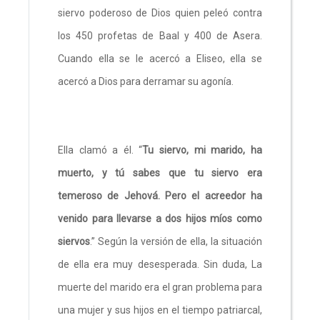
siervo poderoso de Dios quien peleó contra
los 450 profetas de Baal y 400 de Asera.
Cuando ella se le acercó a Eliseo, ella se
acercó a Dios para derramar su agonía.
Ella clamó a él. “
Tu siervo, mi marido, ha
muerto, y tú sabes que tu siervo era
temeroso de Jehová. Pero el acreedor ha
venido para llevarse a dos hijos míos como
siervos
.” Según la versión de ella, la situación
de ella era muy desesperada. Sin duda, La
muerte del marido era el gran problema para
una mujer y sus hijos en el tiempo patriarcal,