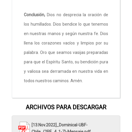
Conclusión,
Dios no desprecia la oración de
los humillados. Dios bendice lo que tenemos
en nuestras manos y según nuestra fe. Dios
llena los corazones vacíos y limpios por su
palabra. Oro que seamos vasijas preparadas
para que el Espíritu Santo, su bendición pura
y valiosa sea derramada en nuestra vida en
todos nuestros caminos. Amén.
ARCHIVOS PARA DESCARGAR
[13.Nov.2022]_Dominical-UBF-
Chile_(2RE_4..1-7)-Mensaje.pdf