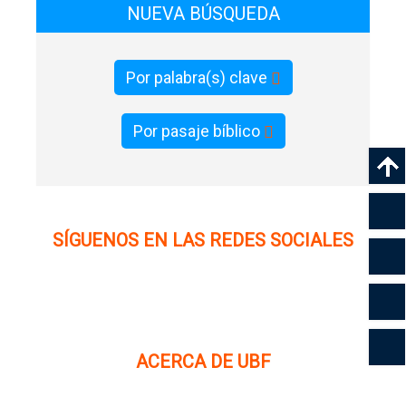
NUEVA BÚSQUEDA
Por palabra(s) clave
Por pasaje bíblico
SÍGUENOS EN LAS REDES SOCIALES
ACERCA DE UBF
La Fraternidad Bíblica Universitaria (UBF) es una