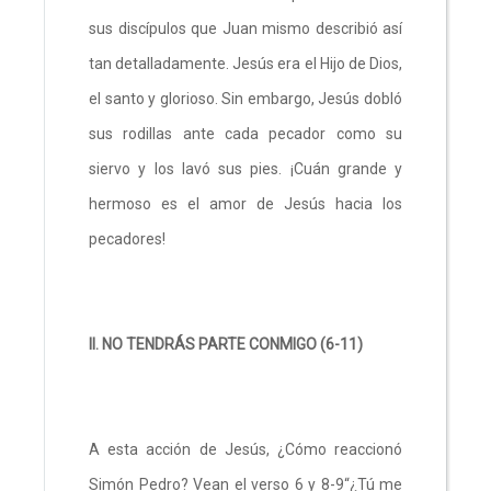
sus discípulos que Juan mismo describió así
tan detalladamente. Jesús era el Hijo de Dios,
el santo y glorioso. Sin embargo, Jesús dobló
sus rodillas ante cada pecador como su
siervo y los lavó sus pies. ¡Cuán grande y
hermoso es el amor de Jesús hacia los
pecadores!
II. NO TENDRÁS PARTE CONMIGO (6-11)
A esta acción de Jesús, ¿Cómo reaccionó
Simón Pedro? Vean el verso 6 y 8-9“¿Tú me