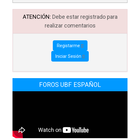
ATENCIÓN:
Debe estar registrado para
realizar comentarios
Registarme
Iniciar Sesión
FOROS UBF ESPAÑOL