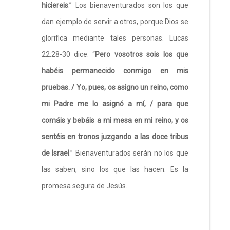
hiciereis
.” Los bienaventurados son los que
dan ejemplo de servir a otros, porque Dios se
glorifica mediante tales personas. Lucas
22:28-30 dice. “
Pero vosotros sois los que
habéis permanecido conmigo en mis
pruebas. / Yo, pues, os asigno un reino, como
mi Padre me lo asignó a mí, / para que
comáis y bebáis a mi mesa en mi reino, y os
sentéis en tronos juzgando a las doce tribus
de Israel
.” Bienaventurados serán no los que
las saben, sino los que las hacen. Es la
promesa segura de Jesús.