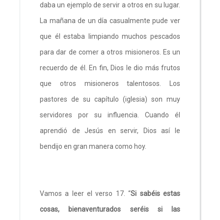
daba un ejemplo de servir a otros en su lugar.
La mañana de un día casualmente pude ver
que él estaba limpiando muchos pescados
para dar de comer a otros misioneros. Es un
recuerdo de él. En fin, Dios le dio más frutos
que otros misioneros talentosos. Los
pastores de su capítulo (iglesia) son muy
servidores por su influencia. Cuando él
aprendió de Jesús en servir, Dios así le
bendijo en gran manera como hoy.
Vamos a leer el verso 17. “
Si sabéis estas
cosas, bienaventurados seréis si las