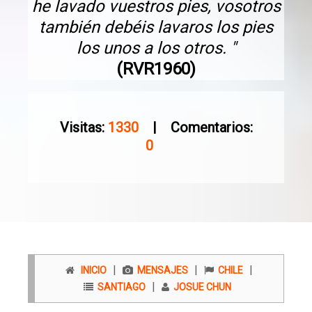
he lavado vuestros pies, vosotros
también debéis lavaros los pies
los unos a los otros. "
(RVR1960)
Visitas:
1330
| Comentarios:
0
|
|
|
INICIO
MENSAJES
CHILE
|
SANTIAGO
JOSUE CHUN