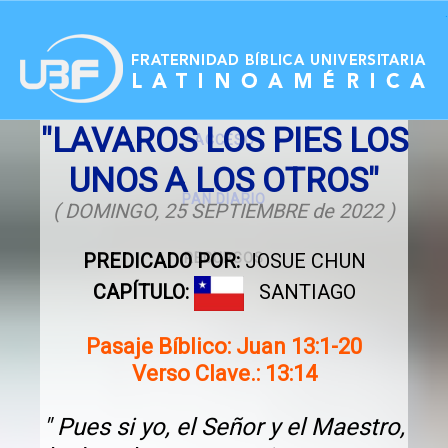
.
"LAVAROS LOS PIES LOS
ACCESO
UNOS A LOS OTROS"
PAN DIARIO
( DOMINGO, 25 SEPTIEMBRE de 2022 )
PREDICADO POR:
JOSUE CHUN
RECURSOS
CAPÍTULO:
SANTIAGO
Pasaje Bíblico: Juan 13:1-20
Verso Clave.: 13:14
" Pues si yo, el Señor y el Maestro,