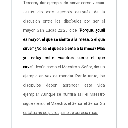
Tercero, dar ejemplo de servir como Jesús
.
Jesús dio este ejemplo después de la
discusión entre los discípulos por ser el
mayor. San Lucas 22:27 dice “
Porque, ¿cuál
es mayor, el que se sienta a la mesa, o el que
sirve? ¿No es el que se sienta a la mesa? Mas
yo estoy entre vosotros como el que
sirve
.”
Jesús como el Maestro y Señor, dio un
ejemplo en vez de mandar. Por lo tanto, los
discípulos deben aprender esta vida
ejemplar.
Aunque se humilla así, el Maestro
sigue siendo el Maestro, el Señor el Señor. Su
estatus no se pierde, sino se aprecia más.