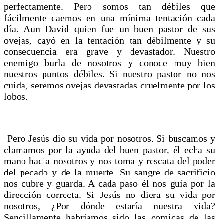
perfectamente. Pero somos tan débiles que
fácilmente caemos en una mínima tentación cada
día. Aun David quien fue un buen pastor de sus
ovejas, cayó en la tentación tan débilmente y su
consecuencia era grave y devastador. Nuestro
enemigo burla de nosotros y conoce muy bien
nuestros puntos débiles. Si nuestro pastor no nos
cuida, seremos ovejas devastadas cruelmente por los
lobos.
Pero Jesús dio su vida por nosotros. Si buscamos y
clamamos por la ayuda del buen pastor, él echa su
mano hacia nosotros y nos toma y rescata del poder
del pecado y de la muerte. Su sangre de sacrificio
nos cubre y guarda. A cada paso él nos guía por la
dirección correcta. Si Jesús no diera su vida por
nosotros, ¿Por dónde estaría nuestra vida?
Sencillamente habríamos sido las comidas de las