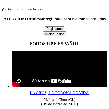
¡Sé tu el primero en hacerlo!
ATENCIÓN:
Debe estar registrado para realizar comentarios
Registarme
Iniciar Sesión
FOROS UBF ESPAÑOL
LA CRUZ, LA CORONA DE VIDA
M. Josué Chun (CL)
( 19 de marzo de 2021 )