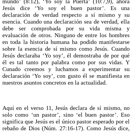
mundo’ (8:12), ‘Yo soy la Puerta’ (10:7,9), ahora
Jesús dice ‘Yo soy el buen pastor’. Es una
declaración de verdad respecto a sí mismo y su
esencia. Cuando una declaración sea de verdad, ella
debe ser comprobada por su vida misma y
evaluación de otros. Ninguno de entre los hombres
en toda la historia humana ha podido manifestarse
sobre la esencia de sí mismo como Jesús. Cuando
Jesús declaraba ‘Yo soy’, él demostraba de por qué
él es tal tanto por palabra como por sus vidas. Y
Cunado creemos y luchamos a experimentar su
declaración ‘Yo soy’, con gusto él se manifiesta en
nuestros asuntos concretos en la actualidad.
Aquí en el verso 11, Jesús declara de sí mismo, no
solo como ‘un pastor’, sino ‘el buen pastor’. Eso
significa que Jesús es el único pastor esperado por el
rebaño de Dios (Núm. 27:16-17). Como Jesús dice,