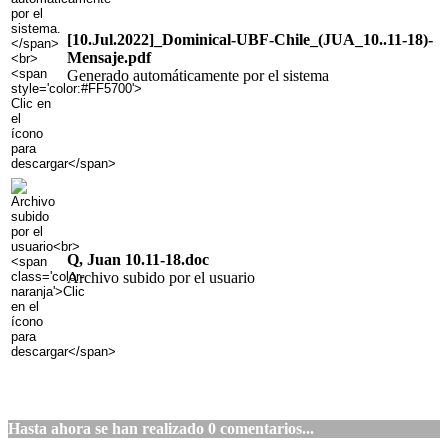
[10.Jul.2022]_Dominical-UBF-Chile_(JUA_10..11-18)-
Mensaje.pdf
Generado automáticamente por el sistema
Q, Juan 10.11-18.doc
Archivo subido por el usuario
Hasta ahora se han realizado
0
comentarios...