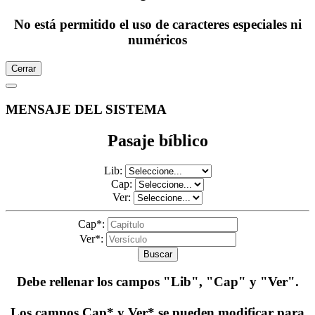
No está permitido el uso de caracteres especiales ni
numéricos
Cerrar
MENSAJE DEL SISTEMA
Pasaje bíblico
Lib:
Cap:
Ver:
Cap*:
Ver*:
Buscar
Debe rellenar los campos
"Lib", "Cap" y "Ver"
.
Los campos Cap* y Ver* se pueden modificar para