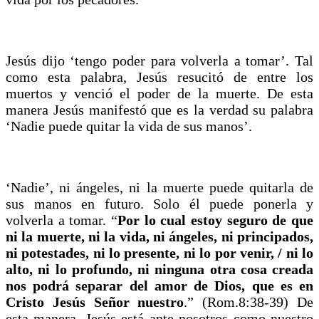
Jesús dijo ‘tengo poder para volverla a tomar’. Tal
como esta palabra, Jesús resucitó de entre los
muertos y venció el poder de la muerte. De esta
manera Jesús manifestó que es la verdad su palabra
‘Nadie puede quitar la vida de sus manos’.
‘Nadie’, ni ángeles, ni la muerte puede quitarla de
sus manos en futuro. Solo él puede ponerla y
volverla a tomar. “
Por lo cual estoy seguro de que
ni la muerte, ni la vida, ni ángeles, ni principados,
ni potestades, ni lo presente, ni lo por venir, / ni lo
alto, ni lo profundo, ni ninguna otra cosa creada
nos podrá separar del amor de Dios, que es en
Cristo Jesús Señor nuestro
.” (Rom.8:38-39) De
esta manera, Jesús está ante nosotros como nuestro