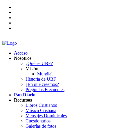
.
Acceso
Nosotros
¿Qué es UBF?
Misión
Mundial
Historia de UBF
¿En qué creemos?
Preguntas Frecuentes
Pan Diario
Recursos
Libros Cristianos
Música Cristiana
Mensajes Dominicales
Cuestionarios
Galerías de fotos