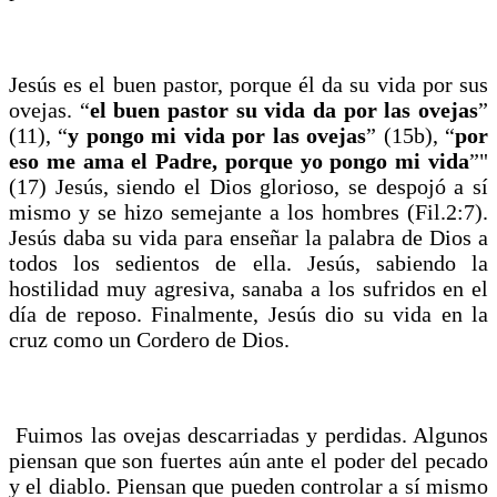
Jesús es el buen pastor, porque él da su vida por sus
ovejas. “
el buen pastor su vida da por las ovejas
”
(11), “
y pongo mi vida por las ovejas
” (15b), “
por
eso me ama el Padre, porque yo pongo mi vida
”"
(17) Jesús, siendo el Dios glorioso, se despojó a sí
mismo y se hizo semejante a los hombres (Fil.2:7).
Jesús daba su vida para enseñar la palabra de Dios a
todos los sedientos de ella. Jesús, sabiendo la
hostilidad muy agresiva, sanaba a los sufridos en el
día de reposo. Finalmente, Jesús dio su vida en la
cruz como un Cordero de Dios.
Fuimos las ovejas descarriadas y perdidas. Algunos
piensan que son fuertes aún ante el poder del pecado
y el diablo. Piensan que pueden controlar a sí mismo