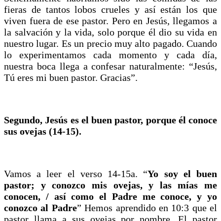
fieras de tantos lobos crueles y así están los que
viven fuera de ese pastor. Pero en Jesús, llegamos a
la salvación y la vida, solo porque él dio su vida en
nuestro lugar. Es un precio muy alto pagado. Cuando
lo experimentamos cada momento y cada día,
nuestra boca llega a confesar naturalmente: “Jesús,
Tú eres mi buen pastor. Gracias”.
Segundo, Jesús es el buen pastor, porque él conoce
sus ovejas (14-15).
Vamos a leer el verso 14-15a. “
Yo soy el buen
pastor; y conozco mis ovejas, y las mías me
conocen, / así como el Padre me conoce, y yo
conozco al Padre
” Hemos aprendido en 10:3 que el
pastor llama a sus ovejas por nombre. El pastor