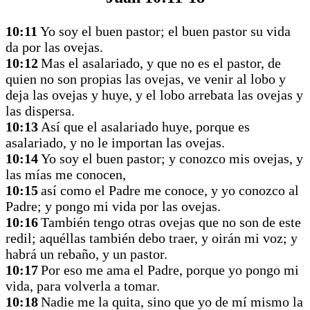
10:11
Yo soy el buen pastor; el buen pastor su vida
da por las ovejas.
10:12
Mas el asalariado, y que no es el pastor, de
quien no son propias las ovejas, ve venir al lobo y
deja las ovejas y huye, y el lobo arrebata las ovejas y
las dispersa.
10:13
Así que el asalariado huye, porque es
asalariado, y no le importan las ovejas.
10:14
Yo soy el buen pastor; y conozco mis ovejas, y
las mías me conocen,
10:15
así como el Padre me conoce, y yo conozco al
Padre; y pongo mi vida por las ovejas.
10:16
También tengo otras ovejas que no son de este
redil; aquéllas también debo traer, y oirán mi voz; y
habrá un rebaño, y un pastor.
10:17
Por eso me ama el Padre, porque yo pongo mi
vida, para volverla a tomar.
10:18
Nadie me la quita, sino que yo de mí mismo la