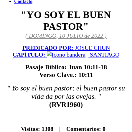
Contacto
"YO SOY EL BUEN
PASTOR"
( DOMINGO, 10 JULIO de 2022 )
PREDICADO POR:
JOSUE CHUN
CAPÍTULO:
SANTIAGO
Pasaje Bíblico: Juan 10:11-18
Verso Clave.: 10:11
" Yo soy el buen pastor; el buen pastor su
vida da por las ovejas. "
(RVR1960)
Visitas:
1308
| Comentarios:
0