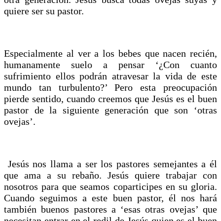
quiere ser su pastor.
Especialmente al ver a los bebes que nacen recién,
humanamente suelo a pensar ‘¿Con cuanto
sufrimiento ellos podrán atravesar la vida de este
mundo tan turbulento?’ Pero esta preocupación
pierde sentido, cuando creemos que Jesús es el buen
pastor de la siguiente generación que son ‘otras
ovejas’.
Jesús nos llama a ser los pastores semejantes a él
que ama a su rebaño. Jesús quiere trabajar con
nosotros para que seamos coparticipes en su gloria.
Cuando seguimos a este buen pastor, él nos hará
también buenos pastores a ‘esas otras ovejas’ que
necesitan entrar en el redil de Jesús quien es el buen