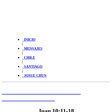
INICIO
|
MENSAJES
|
CHILE
|
SANTIAGO
|
JOSUE CHUN
HAGA CLIC PARA LEER LA
PALABRA DE HOY
Juan 10:11-18