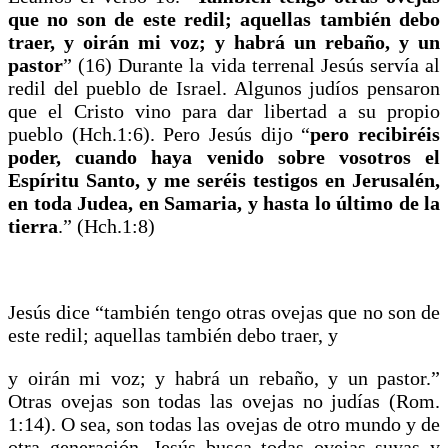
que no son de este redil; aquellas también debo
traer, y oirán mi voz; y habrá un rebaño, y un
pastor
” (16) Durante la vida terrenal Jesús servía al
redil del pueblo de Israel. Algunos judíos pensaron
que el Cristo vino para dar libertad a su propio
pueblo (Hch.1:6). Pero Jesús dijo “
pero recibiréis
poder, cuando haya venido sobre vosotros el
Espíritu Santo, y me seréis testigos en Jerusalén,
en toda Judea, en Samaria, y hasta lo último de la
tierra
.” (Hch.1:8)
Jesús dice “también tengo otras ovejas que no son de
este redil; aquellas también debo traer, y
y oirán mi voz; y habrá un rebaño, y un pastor.”
Otras ovejas son todas las ovejas no judías (Rom.
1:14). O sea, son todas las ovejas de otro mundo y de
otra generación. Jesús busca todas ovejas suyas y