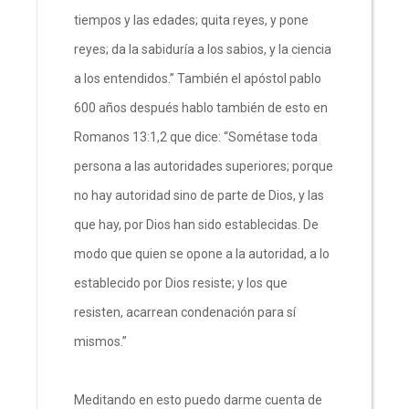
tiempos y las edades; quita reyes, y pone
reyes; da la sabiduría a los sabios, y la ciencia
a los entendidos.” También el apóstol pablo
600 años después hablo también de esto en
Romanos 13:1,2 que dice: “Sométase toda
persona a las autoridades superiores; porque
no hay autoridad sino de parte de Dios, y las
que hay, por Dios han sido establecidas. De
modo que quien se opone a la autoridad, a lo
establecido por Dios resiste; y los que
resisten, acarrean condenación para sí
mismos.”
Meditando en esto puedo darme cuenta de