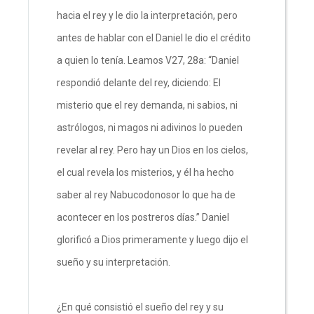
hacia el rey y le dio la interpretación, pero
antes de hablar con el Daniel le dio el crédito
a quien lo tenía. Leamos V27, 28a: “Daniel
respondió delante del rey, diciendo: El
misterio que el rey demanda, ni sabios, ni
astrólogos, ni magos ni adivinos lo pueden
revelar al rey. Pero hay un Dios en los cielos,
el cual revela los misterios, y él ha hecho
saber al rey Nabucodonosor lo que ha de
acontecer en los postreros días.” Daniel
glorificó a Dios primeramente y luego dijo el
sueño y su interpretación.
¿En qué consistió el sueño del rey y su