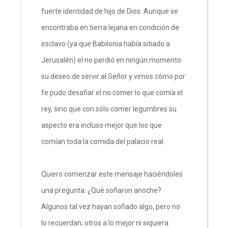
fuerte identidad de hijo de Dios. Aunque se
encontraba en tierra lejana en condición de
esclavo (ya que Babilonia había sitiado a
Jerusalén) el no perdió en ningún momento
su deseo de servir al Señor y vimos cómo por
fe pudo desafiar el no comer lo que comía el
rey, sino que con sólo comer legumbres su
aspecto era incluso mejor que los que
comían toda la comida del palacio real.
Quiero comenzar este mensaje haciéndoles
una pregunta: ¿Qué soñaron anoche?
Algunos tal vez hayan soñado algo, pero no
lo recuerdan; otros a lo mejor ni siquiera