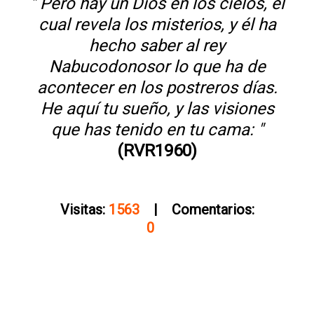
" Pero hay un Dios en los cielos, el
cual revela los misterios, y él ha
hecho saber al rey
Nabucodonosor lo que ha de
acontecer en los postreros días.
He aquí tu sueño, y las visiones
que has tenido en tu cama: "
(RVR1960)
Visitas:
1563
| Comentarios:
0