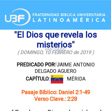
.
"El Dios que revela los
ACCESO
misterios"
PAN DIARIO
( DOMINGO, 10 FEBRERO de 2019 )
PREDICADO POR:
JAIME ANTONIO
RECURSOS
DELGADO AGUERO
CAPÍTULO:
MÉRIDA
Pasaje Bíblico: Daniel 2:1-49
Verso Clave.: 2:28