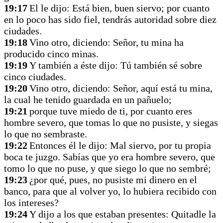
19:17
El le dijo: Está bien, buen siervo; por cuanto
en lo poco has sido fiel, tendrás autoridad sobre diez
ciudades.
19:18
Vino otro, diciendo: Señor, tu mina ha
producido cinco minas.
19:19
Y también a éste dijo: Tú también sé sobre
cinco ciudades.
19:20
Vino otro, diciendo: Señor, aquí está tu mina,
la cual he tenido guardada en un pañuelo;
19:21
porque tuve miedo de ti, por cuanto eres
hombre severo, que tomas lo que no pusiste, y siegas
lo que no sembraste.
19:22
Entonces él le dijo: Mal siervo, por tu propia
boca te juzgo. Sabías que yo era hombre severo, que
tomo lo que no puse, y que siego lo que no sembré;
19:23
¿por qué, pues, no pusiste mi dinero en el
banco, para que al volver yo, lo hubiera recibido con
los intereses?
19:24
Y dijo a los que estaban presentes: Quitadle la