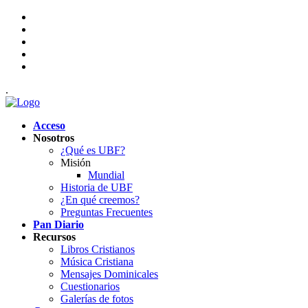
.
Acceso
Nosotros
¿Qué es UBF?
Misión
Mundial
Historia de UBF
¿En qué creemos?
Preguntas Frecuentes
Pan Diario
Recursos
Libros Cristianos
Música Cristiana
Mensajes Dominicales
Cuestionarios
Galerías de fotos