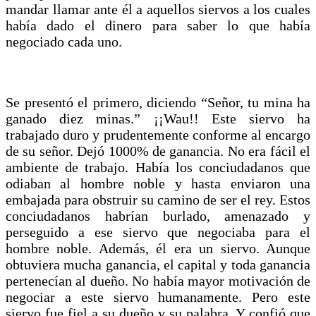
mandar llamar ante él a aquellos siervos a los cuales
había dado el dinero para saber lo que había
negociado cada uno.
Se presentó el primero, diciendo “Señor, tu mina ha
ganado diez minas.” ¡¡Wau!! Este siervo ha
trabajado duro y prudentemente conforme al encargo
de su señor. Dejó 1000% de ganancia. No era fácil el
ambiente de trabajo. Había los conciudadanos que
odiaban al hombre noble y hasta enviaron una
embajada para obstruir su camino de ser el rey. Estos
conciudadanos habrían burlado, amenazado y
perseguido a ese siervo que negociaba para el
hombre noble. Además, él era un siervo. Aunque
obtuviera mucha ganancia, el capital y toda ganancia
pertenecían al dueño. No había mayor motivación de
negociar a este siervo humanamente. Pero este
siervo fue fiel a su dueño y su palabra. Y confió que