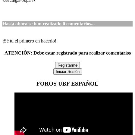
Hasta ahora se han realizado
0
comentarios...
¡Sé tu el primero en hacerlo!
ATENCIÓN:
Debe estar registrado para realizar comentarios
Registarme
Iniciar Sesión
FOROS UBF ESPAÑOL