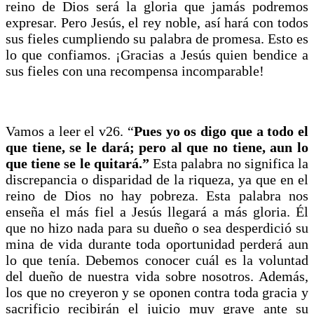
reino de Dios será la gloria que jamás podremos
expresar. Pero Jesús, el rey noble, así hará con todos
sus fieles cumpliendo su palabra de promesa. Esto es
lo que confiamos. ¡Gracias a Jesús quien bendice a
sus fieles con una recompensa incomparable!
Vamos a leer el v26. “
Pues yo os digo que a todo el
que tiene, se le dará; pero al que no tiene, aun lo
que tiene se le quitará.”
Esta palabra no significa la
discrepancia o disparidad de la riqueza, ya que en el
reino de Dios no hay pobreza. Esta palabra nos
enseña el más fiel a Jesús llegará a más gloria. Él
que no hizo nada para su dueño o sea desperdició su
mina de vida durante toda oportunidad perderá aun
lo que tenía. Debemos conocer cuál es la voluntad
del dueño de nuestra vida sobre nosotros. Además,
los que no creyeron y se oponen contra toda gracia y
sacrificio recibirán el juicio muy grave ante su