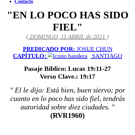
Contacto
"EN LO POCO HAS SIDO
FIEL"
( DOMINGO, 11 ABRIL de 2021 )
PREDICADO POR:
JOSUE CHUN
CAPÍTULO:
SANTIAGO
Pasaje Bíblico: Lucas 19:11-27
Verso Clave.: 19:17
" El le dijo: Está bien, buen siervo; por
cuanto en lo poco has sido fiel, tendrás
autoridad sobre diez ciudades. "
(RVR1960)