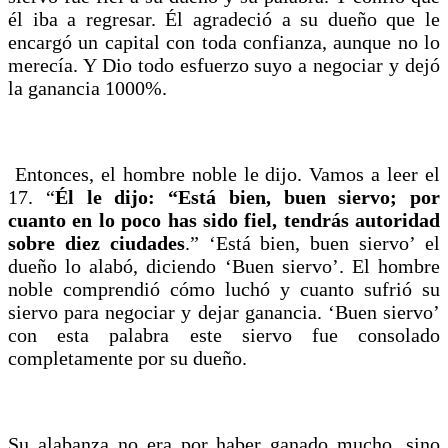
él iba a regresar. Él agradeció a su dueño que le
encargó un capital con toda confianza, aunque no lo
merecía. Y Dio todo esfuerzo suyo a negociar y dejó
la ganancia 1000%.
Entonces, el hombre noble le dijo. Vamos a leer el
17. “
Él le dijo: “Está bien, buen siervo; por
cuanto en lo poco has sido fiel, tendrás autoridad
sobre diez ciudades
.” ‘Está bien, buen siervo’ el
dueño lo alabó, diciendo ‘Buen siervo’. El hombre
noble comprendió cómo luchó y cuanto sufrió su
siervo para negociar y dejar ganancia. ‘Buen siervo’
con esta palabra este siervo fue consolado
completamente por su dueño.
Su alabanza no era por haber ganado mucho, sino