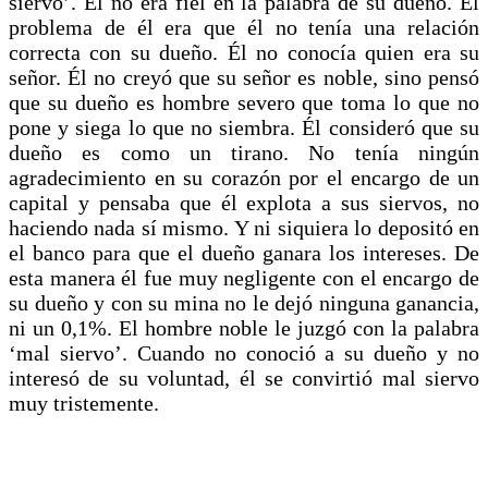
siervo’. Él no era fiel en la palabra de su dueño. El
problema de él era que él no tenía una relación
correcta con su dueño. Él no conocía quien era su
señor. Él no creyó que su señor es noble, sino pensó
que su dueño es hombre severo que toma lo que no
pone y siega lo que no siembra. Él consideró que su
dueño es como un tirano. No tenía ningún
agradecimiento en su corazón por el encargo de un
capital y pensaba que él explota a sus siervos, no
haciendo nada sí mismo. Y ni siquiera lo depositó en
el banco para que el dueño ganara los intereses. De
esta manera él fue muy negligente con el encargo de
su dueño y con su mina no le dejó ninguna ganancia,
ni un 0,1%. El hombre noble le juzgó con la palabra
‘mal siervo’. Cuando no conoció a su dueño y no
interesó de su voluntad, él se convirtió mal siervo
muy tristemente.