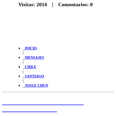
Visitas:
2014
| Comentarios:
0
INICIO
|
MENSAJES
|
CHILE
|
SANTIAGO
|
JOSUE CHUN
HAGA CLIC PARA LEER LA
PALABRA DE HOY