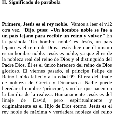
II. Significado de parábola
Primero, Jesús es el rey noble.
Vamos a leer el v12
otra vez. “
Dijo, pues: «Un hombre noble se fue a
un país lejano para recibir un reino y volver.
” En
la parábola
‘Un hombre noble’ es Jesús, un país
lejano es el reino de Dios. Jesús dice que él mismo
es un hombre noble. Jesús es noble, ya que él es de
la nobleza real del reino de Dios y el distinguido del
Padre Dios. Él es el único heredero del reino de Dios
glorioso. El viernes pasado, el príncipe Felipe de
Reino Unido falleció a la edad 99. Él era del linaje
de nobleza de Grecia y Dinamarca. Nadie puede
heredar el nombre ‘príncipe’, sino los que nacen en
la familia de la realeza. Humanamente Jesús es del
linaje de David, pero espiritualmente y
originalmente es el Hijo de Dios eterno. Jesús es el
rey noble de máxima y verdadera nobleza del reino