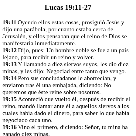
Lucas 19:11-27
19:11
Oyendo ellos estas cosas, prosiguió Jesús y
dijo una parábola, por cuanto estaba cerca de
Jerusalén, y ellos pensaban que el reino de Dios se
manifestaría inmediatamente.
19:12
Dijo, pues: Un hombre noble se fue a un país
lejano, para recibir un reino y volver.
19:13
Y llamando a diez siervos suyos, les dio diez
minas, y les dijo: Negociad entre tanto que vengo.
19:14
Pero sus conciudadanos le aborrecían, y
enviaron tras él una embajada, diciendo: No
queremos que éste reine sobre nosotros.
19:15
Aconteció que vuelto él, después de recibir el
reino, mandó llamar ante él a aquellos siervos a los
cuales había dado el dinero, para saber lo que había
negociado cada uno.
19:16
Vino el primero, diciendo: Señor, tu mina ha
ganado diez minas.