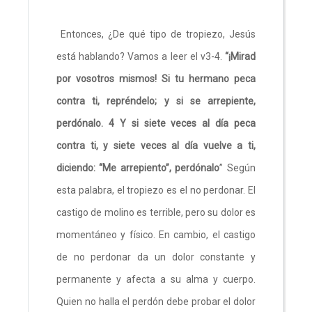
Entonces, ¿De qué tipo de tropiezo, Jesús
está hablando? Vamos a leer el v3-4.
“¡Mirad
por vosotros mismos! Si tu hermano peca
contra ti, repréndelo; y si se arrepiente,
perdónalo. 4 Y si siete veces al día peca
contra ti, y siete veces al día vuelve a ti,
diciendo: “Me arrepiento”, perdónalo
” Según
esta palabra, el tropiezo es el no perdonar. El
castigo de molino es terrible, pero su dolor es
momentáneo y físico. En cambio, el castigo
de no perdonar da un dolor constante y
permanente y afecta a su alma y cuerpo.
Quien no halla el perdón debe probar el dolor