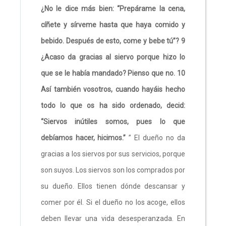
¿No le dice más bien: “Prepárame la cena,
cíñete y sírveme hasta que haya comido y
bebido. Después de esto, come y bebe tú”? 9
¿Acaso da gracias al siervo porque hizo lo
que se le había mandado? Pienso que no. 10
Así también vosotros, cuando hayáis hecho
todo lo que os ha sido ordenado, decid:
“Siervos inútiles somos, pues lo que
debíamos hacer, hicimos.”
” El dueño no da
gracias a los siervos por sus servicios, porque
son suyos. Los siervos son los comprados por
su dueño. Ellos tienen dónde descansar y
comer por él. Si el dueño no los acoge, ellos
deben llevar una vida desesperanzada. En