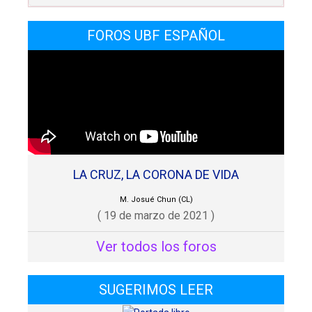
FOROS UBF ESPAÑOL
LA CRUZ, LA CORONA DE VIDA
M. Josué Chun (CL)
( 19 de marzo de 2021 )
Ver todos los foros
SUGERIMOS LEER