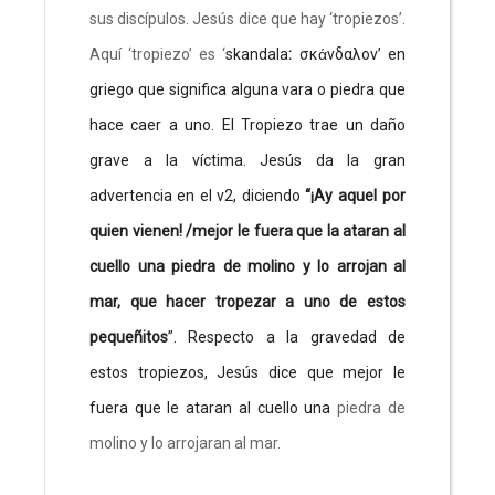
sus discípulos. Jesús dice que hay ‘tropiezos’.
Aquí ‘tropiezo’ es ‘
skandala
:
σκάνδαλον’ en
griego que significa alguna vara o piedra que
hace caer a uno. El Tropiezo trae un daño
grave a la víctima. Jesús da la gran
advertencia en el v2, diciendo
“¡Ay aquel por
quien vienen! /mejor le fuera que la ataran al
cuello una piedra de molino y lo arrojan al
mar, que hacer tropezar a uno de estos
pequeñitos
”. Respecto a la gravedad de
estos tropiezos, Jesús dice que mejor le
fuera que le ataran al cuello una
piedra de
molino y lo arrojaran al mar.