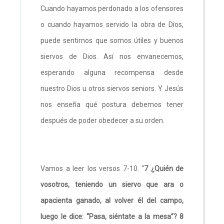
Cuando hayamos perdonado a los ofensores
o cuando hayamos servido la obra de Dios,
puede sentirnos que somos útiles y buenos
siervos de Dios. Así nos envanecemos,
esperando alguna recompensa desde
nuestro Dios u otros siervos seniors. Y Jesús
nos enseña qué postura debemos tener
después de poder obedecer a su orden.
Vamos a leer los versos 7-10. “
7 ¿Quién de
vosotros, teniendo un siervo que ara o
apacienta ganado, al volver él del campo,
luego le dice: “Pasa, siéntate a la mesa”? 8