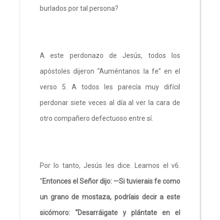
burlados por tal persona?
A este perdonazo de Jesús, todos los
apóstoles dijeron “Auméntanos la fe” en el
verso 5. A todos les parecía muy difícil
perdonar siete veces al día al ver la cara de
otro compañero defectuoso entre sí.
Por lo tanto, Jesús les dice. Leamos el v6.
“
Entonces el Señor dijo: —Si tuvierais fe como
un grano de mostaza, podríais decir a este
sicómoro: “Desarráigate y plántate en el