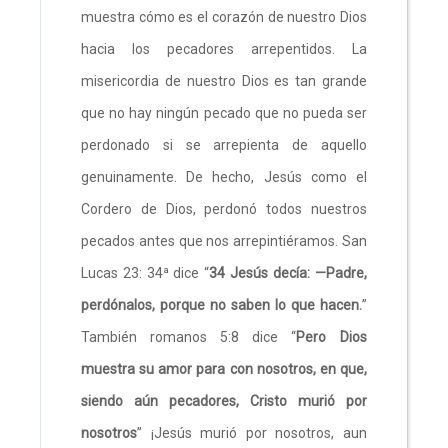
muestra cómo es el corazón de nuestro Dios
hacia los pecadores arrepentidos. La
misericordia de nuestro Dios es tan grande
que no hay ningún pecado que no pueda ser
perdonado si se arrepienta de aquello
genuinamente. De hecho, Jesús como el
Cordero de Dios, perdonó todos nuestros
pecados antes que nos arrepintiéramos. San
Lucas 23: 34ª dice “
34 Jesús decía: —Padre,
perdónalos, porque no saben lo que hacen.
”
También romanos 5:8 dice “
Pero Dios
muestra su amor para con nosotros, en que,
siendo aún pecadores, Cristo murió por
nosotros
” ¡Jesús murió por nosotros, aun