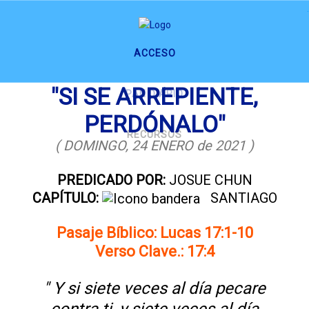
.
ACCESO
"SI SE ARREPIENTE,
PAN DIARIO
PERDÓNALO"
RECURSOS
( DOMINGO, 24 ENERO de 2021 )
PREDICADO POR:
JOSUE CHUN
CAPÍTULO:
SANTIAGO
Pasaje Bíblico: Lucas 17:1-10
Verso Clave.: 17:4
" Y si siete veces al día pecare