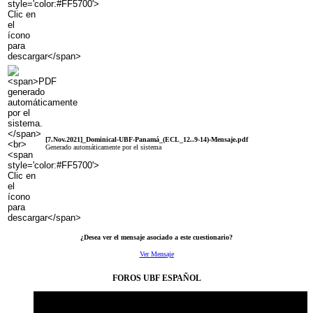
[7.Nov.2021]_Dominical-UBF-Panamá_(ECL_12..9-14)-Mensaje.pdf
Generado automáticamente por el sistema
¿Desea ver el mensaje asociado a este cuestionario?
Ver Mensaje
FOROS UBF ESPAÑOL