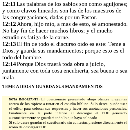
12:11
Las palabras de los sabios son como aguijones;
y como clavos hincados son las de los maestros de
las congregaciones, dadas por un Pastor.
12:12
Ahora, hijo mío, a más de esto, sé amonestado.
No hay fin de hacer muchos libros; y el mucho
estudio es fatiga de la carne.
12:13
El fin de todo el discurso oído es este: Teme a
Dios, y guarda sus mandamientos; porque esto es el
todo del hombre.
12:14
Porque Dios traerá toda obra a juicio,
juntamente con toda cosa encubierta, sea buena o sea
mala.
TEME A DIOS Y GUARDA SUS MANDAMIENTOS
El cuestionario presentado abajo plantea preguntas
NOTA IMPORTANTE:
acerca de los tópicos a tratar en el estudio bíblico. Si lo desea, puede usar
el editor para colocar sus respuestas y hacer sus anotaciones personales.
Finalmente en la parte inferior al descargar el PDF generado
automáticamente se guardará todo lo que haya colocado.
Si solo desea guardar el cuestionario sin contestar, presione directamente el
ícono de descargar PDF