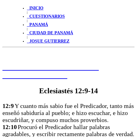
INICIO
|
CUESTIONARIOS
|
PANAMÁ
|
CIUDAD DE PANAMÁ
|
JOSUE GUTIERREZ
HAGA CLIC PARA LEER LA
PALABRA DE HOY
Eclesiastés 12:9-14
12:9
Y cuanto más sabio fue el Predicador, tanto más
enseñó sabiduría al pueblo; e hizo escuchar, e hizo
escudriñar, y compuso muchos proverbios.
12:10
Procuró el Predicador hallar palabras
agradables, y escribir rectamente palabras de verdad.