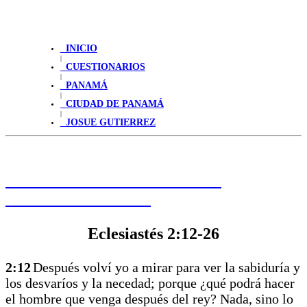
INICIO
|
CUESTIONARIOS
|
PANAMÁ
|
CIUDAD DE PANAMÁ
|
JOSUE GUTIERREZ
HAGA CLIC PARA LEER LA
PALABRA DE HOY
Eclesiastés 2:12-26
2:12
Después volví yo a mirar para ver la sabiduría y
los desvaríos y la necedad; porque ¿qué podrá hacer
el hombre que venga después del rey? Nada, sino lo