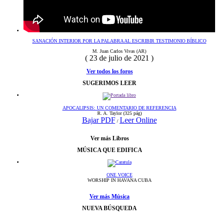
SANACIÓN INTERIOR POR LA PALABRA AL ESCRIBIR TESTIMONIO BÍBLICO
M. Juan Carlos Vivas (AR)
( 23 de julio de 2021 )
Ver todos los foros
SUGERIMOS LEER
APOCALIPSIS: UN COMENTARIO DE REFERENCIA
R. A. Taylor
(325 pág)
Bajar PDF
Leer Online
/
Ver más Libros
MÚSICA QUE EDIFICA
ONE VOICE
WORSHIP IN HAVANA CUBA
Ver más Música
NUEVA BÚSQUEDA