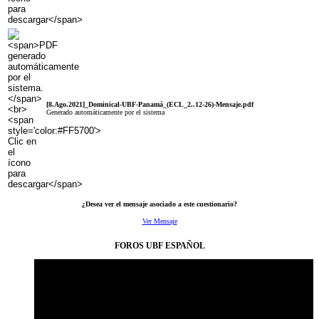
[8.Ago.2021]_Dominical-UBF-Panamá_(ECL_2..12-26)-Mensaje.pdf
Generado automáticamente por el sistema
¿Desea ver el mensaje asociado a este cuestionario?
Ver Mensaje
FOROS UBF ESPAÑOL