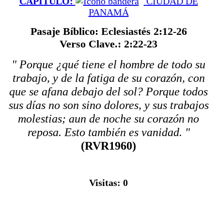
CAPÍTULO:
CIUDAD DE
PANAMÁ
Pasaje Bíblico: Eclesiastés 2:12-26
Verso Clave.: 2:22-23
" Porque ¿qué tiene el hombre de todo su
trabajo, y de la fatiga de su corazón, con
que se afana debajo del sol? Porque todos
sus días no son sino dolores, y sus trabajos
molestias; aun de noche su corazón no
reposa. Esto también es vanidad. "
(RVR1960)
Visitas:
0