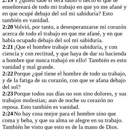
2:19
Y ¿quién sabe si será sabio o necio el que se
enseñoreará de todo mi trabajo en que yo me afané y
en que ocupé debajo del sol mi sabiduría? Esto
también es vanidad.
2:20
Volvió, por tanto, a desesperanzarse mi corazón
acerca de todo el trabajo en que me afané, y en que
había ocupado debajo del sol mi sabiduría.
2:21
¡Que el hombre trabaje con sabiduría, y con
ciencia y con rectitud, y que haya de dar su hacienda
a hombre que nunca trabajó en ello! También es esto
vanidad y mal grande.
2:22
Porque ¿qué tiene el hombre de todo su trabajo,
y de la fatiga de su corazón, con que se afana debajo
del sol?
2:23
Porque todos sus días no son sino dolores, y sus
trabajos molestias; aun de noche su corazón no
reposa. Esto también es vanidad.
2:24
No hay cosa mejor para el hombre sino que
coma y beba, y que su alma se alegre en su trabajo.
También he visto que esto es de la mano de Dios.