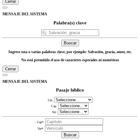
Cerrar
MENSAJE DEL SISTEMA
Palabra(s) clave
Buscar
Ingrese una o varias palabras clave, por ejemplo: Salvación, gracia, amor, etc.
No está permitido el uso de caracteres especiales ni numéricos
Cerrar
MENSAJE DEL SISTEMA
Pasaje bíblico
Lib:
Cap:
Ver:
Cap*:
Ver*:
Buscar