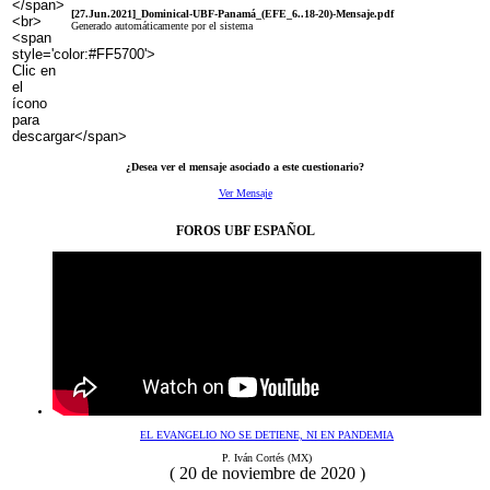
[27.Jun.2021]_Dominical-UBF-Panamá_(EFE_6..18-20)-Mensaje.pdf
Generado automáticamente por el sistema
¿Desea ver el mensaje asociado a este cuestionario?
Ver Mensaje
FOROS UBF ESPAÑOL
EL EVANGELIO NO SE DETIENE, NI EN PANDEMIA
P. Iván Cortés (MX)
( 20 de noviembre de 2020 )