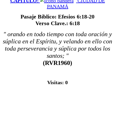
CAPÍTULO:
CIUDAD DE
PANAMÁ
Pasaje Bíblico: Efesios 6:18-20
Verso Clave.: 6:18
" orando en todo tiempo con toda oración y
súplica en el Espíritu, y velando en ello con
toda perseverancia y súplica por todos los
santos; "
(RVR1960)
Visitas:
0