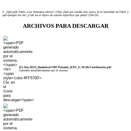
3. ¿Qué pide Pablo a los hermanos efesios? (19a) ¿Qué nos enseña esto acerca de la humildad de Pablo y
qué ejemplo nos da? ¿Cuál era el tópico de oración específico que pedía? (19b-20)
ARCHIVOS PARA DESCARGAR
[21.Jun.2021]_Dominical-UBF-Panamá_(EFE_6..18-20)-Cuestionario.pdf
Generado automáticamente por el sistema