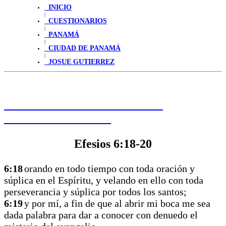
INICIO
|
CUESTIONARIOS
|
PANAMÁ
|
CIUDAD DE PANAMÁ
|
JOSUE GUTIERREZ
HAGA CLIC PARA LEER LA
PALABRA DE HOY
Efesios 6:18-20
6:18
orando en todo tiempo con toda oración y
súplica en el Espíritu, y velando en ello con toda
perseverancia y súplica por todos los santos;
6:19
y por mí, a fin de que al abrir mi boca me sea
dada palabra para dar a conocer con denuedo el