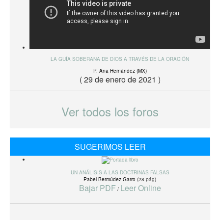
LA GUÍA SOBERANA DE DIOS A TRAVÉS DE LA ORACIÓN
P. Ana Hernández (MX)
( 29 de enero de 2021 )
Ver todos los foros
SUGERIMOS LEER
UN ANÁLISIS A LAS DOCTRINAS FALSAS
Pabel Bermúdez Garro
(28 pág)
Bajar PDF
Leer Online
/