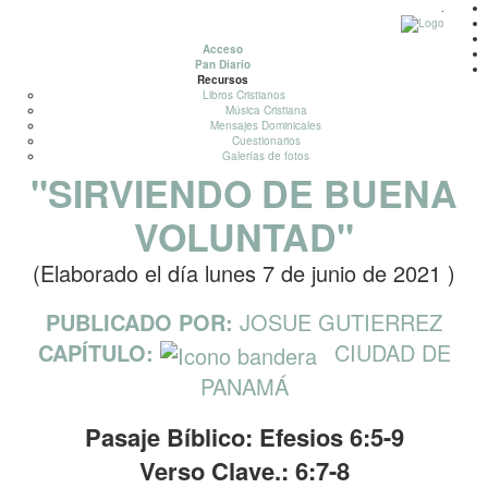
.
Acceso
Pan Diario
Recursos
Libros Cristianos
Música Cristiana
Mensajes Dominicales
Cuestionarios
Galerías de fotos
"SIRVIENDO DE BUENA
VOLUNTAD"
(Elaborado el día lunes 7 de junio de 2021 )
PUBLICADO POR:
JOSUE GUTIERREZ
CAPÍTULO:
CIUDAD DE
PANAMÁ
Pasaje Bíblico: Efesios 6:5-9
Verso Clave.: 6:7-8