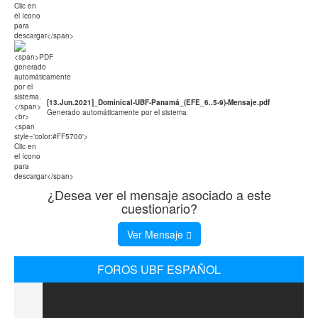
[13.Jun.2021]_Dominical-UBF-Panamá_(EFE_6..5-9)-Mensaje.pdf
Generado automáticamente por el sistema
¿Desea ver el mensaje asociado a este
cuestionario?
Ver Mensaje
FOROS UBF ESPAÑOL