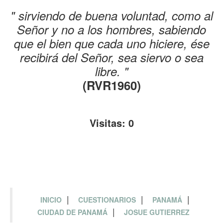
" sirviendo de buena voluntad, como al
Señor y no a los hombres, sabiendo
que el bien que cada uno hiciere, ése
recibirá del Señor, sea siervo o sea
libre. "
(RVR1960)
Visitas:
0
|
|
|
INICIO
CUESTIONARIOS
PANAMÁ
|
CIUDAD DE PANAMÁ
JOSUE GUTIERREZ