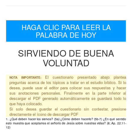
HAGA CLIC PARA LEER LA
PALABRA DE HOY
SIRVIENDO DE BUENA
VOLUNTAD
El cuestionario presentado abajo plantea
NOTA IMPORTANTE:
preguntas acerca de los tópicos a tratar en el estudio bíblico. Si lo
desea, puede usar el editor para colocar sus respuestas y hacer
sus anotaciones personales. Finalmente en la parte inferior al
descargar el PDF generado automáticamente se guardará todo lo
que haya colocado.
Si solo desea guardar el cuestionario sin contestar, presione
directamente el ícono de descargar PDF
1. ¿Qué deben hacer los siervos? (5a) ¿Cómo deben hacerlo? (5b-7) ¿En qué sentido
esto muestra que aceptamos el señorío de Jesús sobre nuestras vidas? (8; Ap. 22:11-
12)