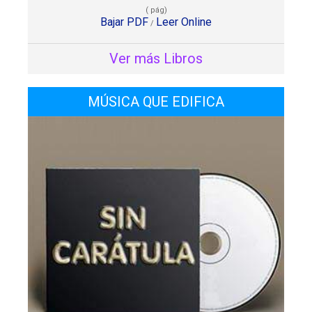
( pág)
Bajar PDF
Leer Online
/
Ver más Libros
MÚSICA QUE EDIFICA