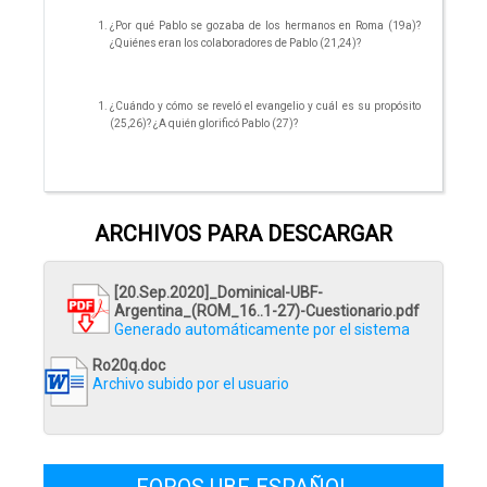
¿Por qué Pablo se gozaba de los hermanos en Roma (19a)?
¿Quiénes eran los colaboradores de Pablo (21,24)?
¿Cuándo y cómo se reveló el evangelio y cuál es su propósito
(25,26)? ¿A quién glorificó Pablo (27)?
ARCHIVOS PARA DESCARGAR
[20.Sep.2020]_Dominical-UBF-
Argentina_(ROM_16..1-27)-Cuestionario.pdf
Generado automáticamente por el sistema
Ro20q.doc
Archivo subido por el usuario
FOROS UBF ESPAÑOL