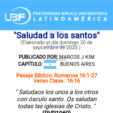
.
"Saludad a los santos"
ACCESO
(Elaborado el día domingo 20 de
septiembre de 2020 )
PAN DIARIO
PUBLICADO POR:
MARCOS J KIM
RECURSOS
CAPÍTULO:
BUENOS AIRES
Pasaje Bíblico: Romanos 16:1-27
Verso Clave.: 16:16
" Saludaos los unos a los otros
con ósculo santo. Os saludan
todas las iglesias de Cristo. "