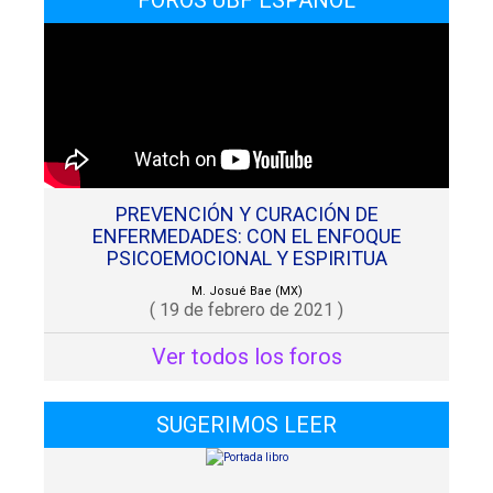
PREVENCIÓN Y CURACIÓN DE
ENFERMEDADES: CON EL ENFOQUE
PSICOEMOCIONAL Y ESPIRITUA
M. Josué Bae (MX)
( 19 de febrero de 2021 )
Ver todos los foros
SUGERIMOS LEER