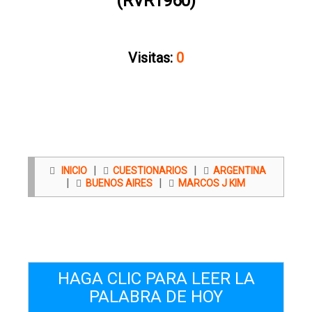
(RVR1960)
Visitas:
0
|
|
INICIO
CUESTIONARIOS
ARGENTINA
|
|
BUENOS AIRES
MARCOS J KIM
HAGA CLIC PARA LEER LA
PALABRA DE HOY