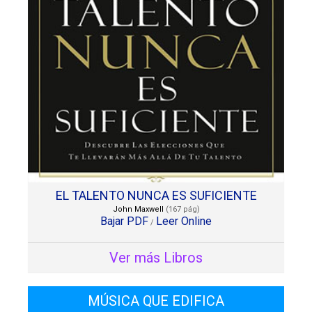
EL TALENTO NUNCA ES SUFICIENTE
John Maxwell
(167 pág)
Bajar PDF
Leer Online
/
Ver más Libros
MÚSICA QUE EDIFICA