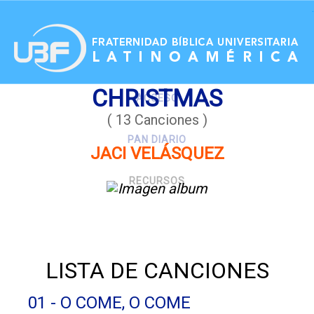
.
CHRISTMAS
ACCESO
( 13 Canciones )
PAN DIARIO
JACI VELÁSQUEZ
RECURSOS
LISTA DE CANCIONES
01 - O COME, O COME