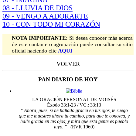
08 - LLUVIA DE DIOS
09 - VENGO A ADORARTE
10 - CON TODO MI CORAZÓN
NOTA IMPORTANTE:
Si desea conocer más acerca
de este cantante o agrupación puede consultar su sitio
oficial haciendo clic
AQUÍ
VOLVER
PAN DIARIO DE HOY
LA ORACIÓN PERSONAL DE MOISÉS
Éxodo 33:1-23 / VC.: 33:13
" Ahora, pues, si he hallado gracia en tus ojos, te ruego
que me muestres ahora tu camino, para que te conozca, y
halle gracia en tus ojos; y mira que esta gente es pueblo
tuyo. "
(RVR 1960)