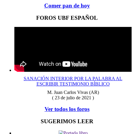
Comer pan de hoy
FOROS UBF ESPAÑOL
SANACIÓN INTERIOR POR LA PALABRA AL
ESCRIBIR TESTIMONIO BÍBLICO
M. Juan Carlos Vivas (AR)
( 23 de julio de 2021 )
Ver todos los foros
SUGERIMOS LEER