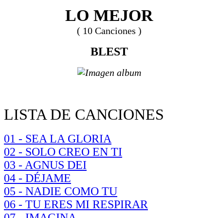
LO MEJOR
( 10 Canciones )
BLEST
LISTA DE CANCIONES
01 - SEA LA GLORIA
02 - SOLO CREO EN TI
03 - AGNUS DEI
04 - DÉJAME
05 - NADIE COMO TU
06 - TU ERES MI RESPIRAR
07 - IMAGINA