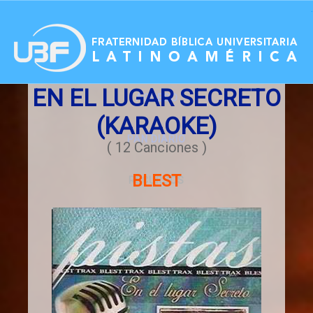
.
EN EL LUGAR SECRETO
ACCESO
(KARAOKE)
PAN DIARIO
( 12 Canciones )
BLEST
RECURSOS