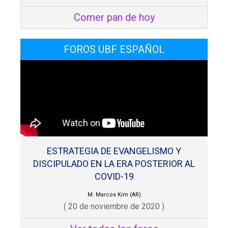
Comer pan de hoy
FOROS UBF ESPAÑOL
ESTRATEGIA DE EVANGELISMO Y
DISCIPULADO EN LA ERA POSTERIOR AL
COVID-19
M. Marcos Kim (AR)
( 20 de noviembre de 2020 )