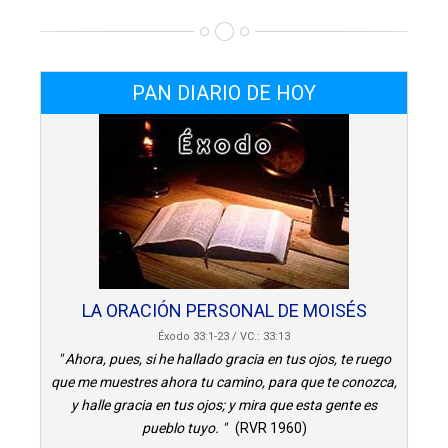
PAN DIARIO DE HOY
LA ORACIÓN PERSONAL DE MOISÉS
Éxodo 33:1-23 / VC.: 33:13
" Ahora, pues, si he hallado gracia en tus ojos, te ruego
que me muestres ahora tu camino, para que te conozca,
y halle gracia en tus ojos; y mira que esta gente es
pueblo tuyo. "
(RVR 1960)