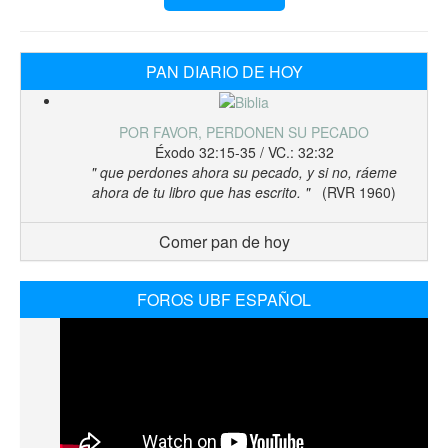
PAN DIARIO DE HOY
POR FAVOR, PERDONEN SU PECADO
Éxodo 32:15-35 / VC.: 32:32
" que perdones ahora su pecado, y si no, ráeme
ahora de tu libro que has escrito. "
(RVR 1960)
Comer pan de hoy
FOROS UBF ESPAÑOL