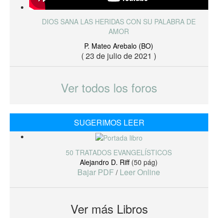
DIOS SANA LAS HERIDAS CON SU PALABRA DE
AMOR
P. Mateo Arebalo (BO)
( 23 de julio de 2021 )
Ver todos los foros
SUGERIMOS LEER
50 TRATADOS EVANGELÍSTICOS
Alejandro D. Riff
(50 pág)
Bajar PDF
Leer Online
/
Ver más Libros