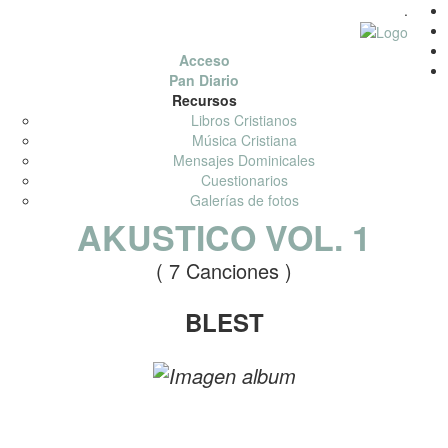
.
Acceso
Pan Diario
Recursos
Libros Cristianos
Música Cristiana
Mensajes Dominicales
Cuestionarios
Galerías de fotos
AKUSTICO VOL. 1
( 7 Canciones )
BLEST