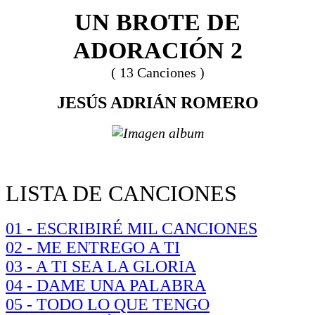
UN BROTE DE
ADORACIÓN 2
( 13 Canciones )
JESÚS ADRIÁN ROMERO
LISTA DE CANCIONES
01 - ESCRIBIRÉ MIL CANCIONES
02 - ME ENTREGO A TI
03 - A TI SEA LA GLORIA
04 - DAME UNA PALABRA
05 - TODO LO QUE TENGO