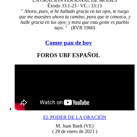
LA ORACIÓN PERSONAL DE MOISÉS
Éxodo 33:1-23 / VC.: 33:13
" Ahora, pues, si he hallado gracia en tus ojos, te ruego
que me muestres ahora tu camino, para que te conozca, y
halle gracia en tus ojos; y mira que esta gente es pueblo
tuyo. "
(RVR 1960)
Comer pan de hoy
FOROS UBF ESPAÑOL
EL PODER DE LA ORACIÓN
M. Juan Baek (VE)
( 29 de enero de 2021 )