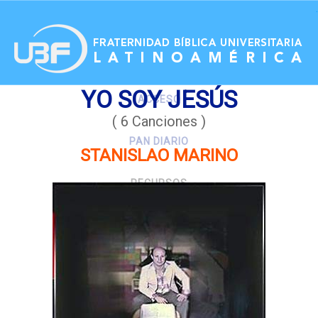
.
YO SOY JESÚS
ACCESO
( 6 Canciones )
PAN DIARIO
STANISLAO MARINO
RECURSOS