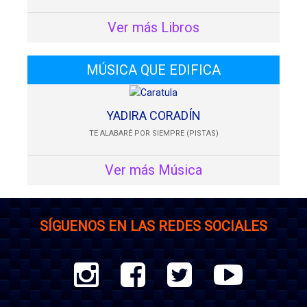
Ver más Libros
MÚSICA QUE EDIFICA
YADIRA CORADÍN
TE ALABARÉ POR SIEMPRE (PISTAS)
Ver más Música
SÍGUENOS EN LAS REDES SOCIALES