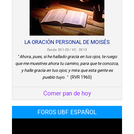
LA ORACIÓN PERSONAL DE MOISÉS
Éxodo 33:1-23 / VC.: 33:13
" Ahora, pues, si he hallado gracia en tus ojos, te ruego
que me muestres ahora tu camino, para que te conozca,
y halle gracia en tus ojos; y mira que esta gente es
pueblo tuyo. "
(RVR 1960)
Comer pan de hoy
FOROS UBF ESPAÑOL