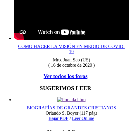
COMO HACER LA MISIÓN EN MEDIO DE COVID-
19
Mro. Juan Seo (US)
( 16 de octubre de 2020 )
Ver todos los foros
SUGERIMOS LEER
BIOGRAFÍAS DE GRANDES CRISTIANOS
Orlando S. Boyer
(117 pág)
Bajar PDF
/
Leer Online