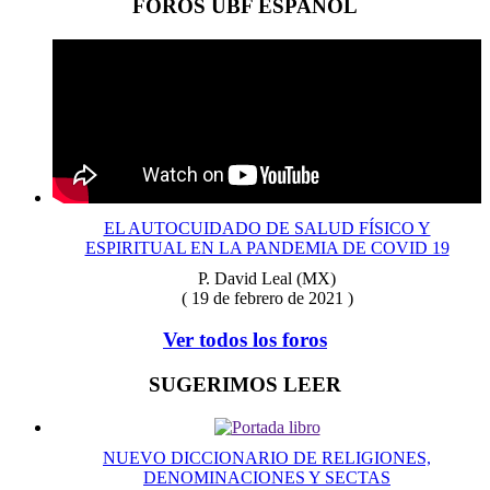
FOROS UBF ESPAÑOL
EL AUTOCUIDADO DE SALUD FÍSICO Y
ESPIRITUAL EN LA PANDEMIA DE COVID 19
P. David Leal (MX)
( 19 de febrero de 2021 )
Ver todos los foros
SUGERIMOS LEER
NUEVO DICCIONARIO DE RELIGIONES,
DENOMINACIONES Y SECTAS