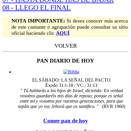
08 - LLEGO EL FINAL
NOTA IMPORTANTE:
Si desea conocer más acerca
de este cantante o agrupación puede consultar su sitio
oficial haciendo clic
AQUÍ
VOLVER
PAN DIARIO DE HOY
EL SÁBADO: LA SEÑAL DEL PACTO
Éxodo 31:1-18 / VC.: 31:13
" Tú hablarás a los hijos de Israel, diciendo: En verdad
vosotros guardaréis mis días de reposo; porque es señal
entre mí y vosotros por vuestras generaciones, para que
sepáis que yo soy Jehová que os santifico. "
(RVR 1960)
Comer pan de hoy