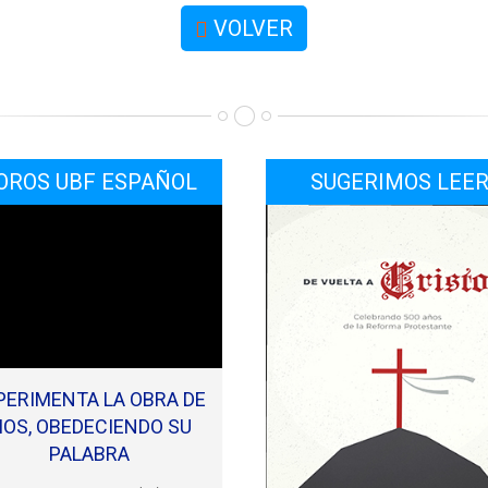
VOLVER
OROS UBF ESPAÑOL
SUGERIMOS LEE
PERIMENTA LA OBRA DE
IOS, OBEDECIENDO SU
PALABRA