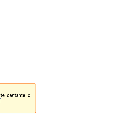
te cantante o
Í