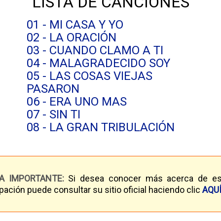
LISTA DE CANCIONES
01 - MI CASA Y YO
02 - LA ORACIÓN
03 - CUANDO CLAMO A TI
04 - MALAGRADECIDO SOY
05 - LAS COSAS VIEJAS
PASARON
06 - ERA UNO MAS
07 - SIN TI
08 - LA GRAN TRIBULACIÓN
A IMPORTANTE:
Si desea conocer más acerca de es
pación puede consultar su sitio oficial haciendo clic
AQU