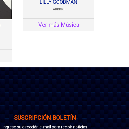
LILLY GOODMAN
ABRIGO
Ver más Música
O
SUSCRIPCIÓN BOLETÍN
Ingrese su dirección e-mail para recibir noticias