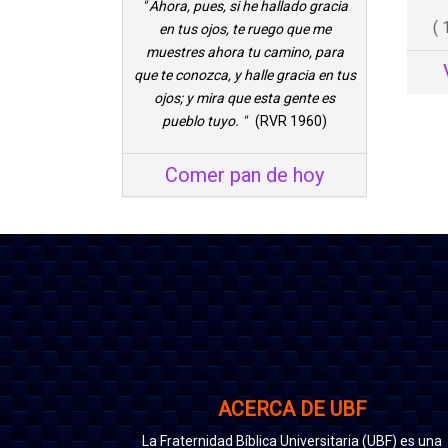
" Ahora, pues, si he hallado gracia
( 
en tus ojos, te ruego que me
muestres ahora tu camino, para
que te conozca, y halle gracia en tus
ojos; y mira que esta gente es
pueblo tuyo. "
(RVR 1960)
Comer pan de hoy
ACERCA DE UBF
La Fraternidad Bíblica Universitaria (UBF) es una