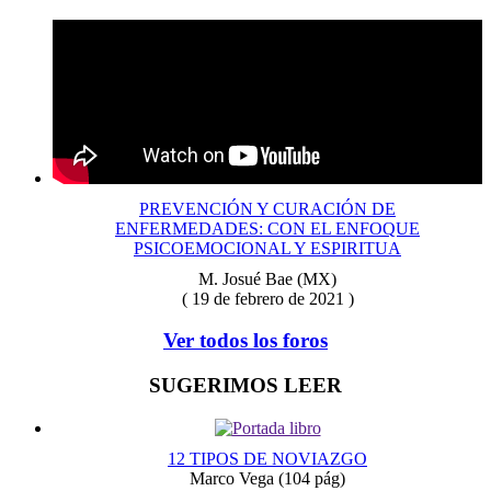
PREVENCIÓN Y CURACIÓN DE
ENFERMEDADES: CON EL ENFOQUE
PSICOEMOCIONAL Y ESPIRITUA
M. Josué Bae (MX)
( 19 de febrero de 2021 )
Ver todos los foros
SUGERIMOS LEER
12 TIPOS DE NOVIAZGO
Marco Vega
(104 pág)