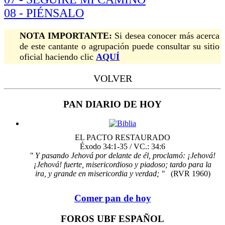
08 - PIÉNSALO
NOTA IMPORTANTE:
Si desea conocer más acerca
de este cantante o agrupación puede consultar su sitio
oficial haciendo clic
AQUÍ
VOLVER
PAN DIARIO DE HOY
EL PACTO RESTAURADO
Éxodo 34:1-35 / VC.: 34:6
" Y pasando Jehová por delante de él, proclamó: ¡Jehová!
¡Jehová! fuerte, misericordioso y piadoso; tardo para la
ira, y grande en misericordia y verdad; "
(RVR 1960)
Comer pan de hoy
FOROS UBF ESPAÑOL