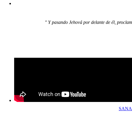
" Y pasando Jehová por delante de él, proclamó
SANA