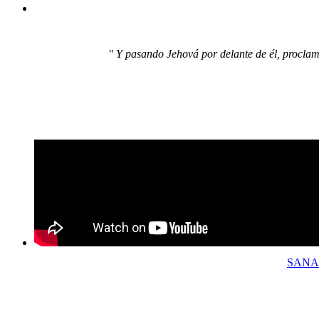
" Y pasando Jehová por delante de él, proclamó
SANA