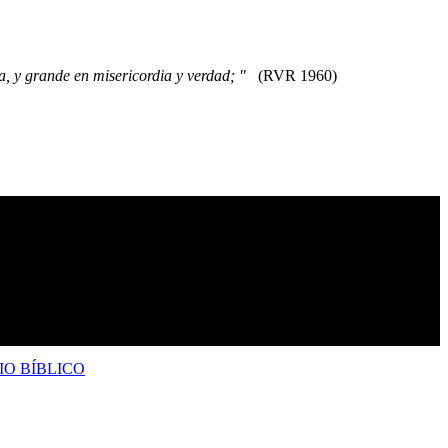
a, y grande en misericordia y verdad; "
(RVR 1960)
IO BÍBLICO