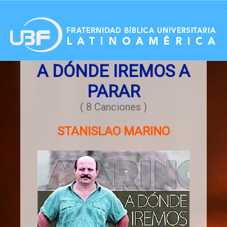
.
A DÓNDE IREMOS A
ACCESO
PARAR
PAN DIARIO
( 8 Canciones )
STANISLAO MARINO
RECURSOS