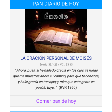
PAN DIARIO DE HOY
LA ORACIÓN PERSONAL DE MOISÉS
Éxodo 33:1-23 / VC.: 33:13
" Ahora, pues, si he hallado gracia en tus ojos, te ruego
que me muestres ahora tu camino, para que te conozca,
y halle gracia en tus ojos; y mira que esta gente es
pueblo tuyo. "
(RVR 1960)
Comer pan de hoy