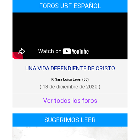
FOROS UBF ESPAÑOL
UNA VIDA DEPENDIENTE DE CRISTO
P. Sara Luisa León (EC)
( 18 de diciembre de 2020 )
Ver todos los foros
SUGERIMOS LEER