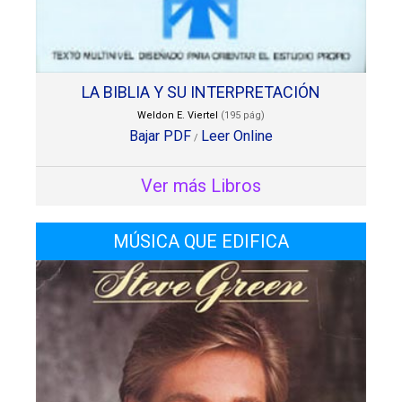
LA BIBLIA Y SU INTERPRETACIÓN
Weldon E. Viertel
(195 pág)
Bajar PDF
Leer Online
/
Ver más Libros
MÚSICA QUE EDIFICA