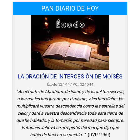
PAN DIARIO DE HOY
LA ORACIÓN DE INTERCESIÓN DE MOISÉS
Éxodo 32:1-14 / VC.: 32:13-14
" Acuérdate de Abraham, de Isaac y de Israel tus siervos,
a los cuales has jurado por ti mismo, y les has dicho: Yo
multiplicaré vuestra descendencia como las estrellas del
cielo; y daré a vuestra descendencia toda esta tierra de
que he hablado, y la tomarán por heredad para siempre.
Entonces Jehová se arrepintió del mal que dijo que
había de hacer a su pueblo. "
(RVR 1960)