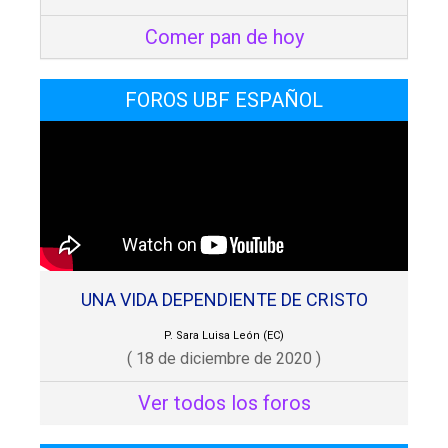
Comer pan de hoy
FOROS UBF ESPAÑOL
UNA VIDA DEPENDIENTE DE CRISTO
P. Sara Luisa León (EC)
( 18 de diciembre de 2020 )
Ver todos los foros