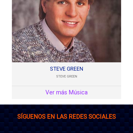
STEVE GREEN
STEVE GREEN
Ver más Música
SÍGUENOS EN LAS REDES SOCIALES