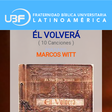
.
ÉL VOLVERÁ
ACCESO
( 10 Canciones )
PAN DIARIO
MARCOS WITT
RECURSOS