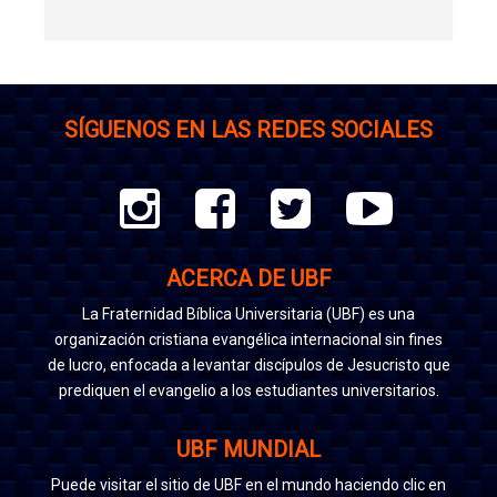
SÍGUENOS EN LAS REDES SOCIALES
ACERCA DE UBF
La Fraternidad Bíblica Universitaria (UBF) es una
organización cristiana evangélica internacional sin fines
de lucro, enfocada a levantar discípulos de Jesucristo que
prediquen el evangelio a los estudiantes universitarios.
UBF MUNDIAL
Puede visitar el sitio de UBF en el mundo haciendo clic en