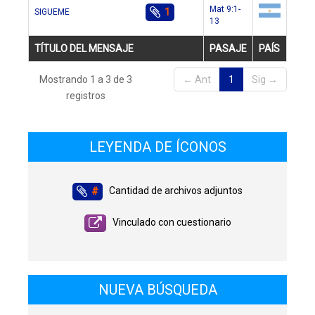
Mat 9:1-
1
SIGUEME
13
ar
TÍTULO DEL MENSAJE
PASAJE
PAÍS
Mostrando 1 a 3 de 3
← Ant
1
Sig →
registros
LEYENDA DE ÍCONOS
Cantidad de archivos adjuntos
#
Vinculado con cuestionario
NUEVA BÚSQUEDA