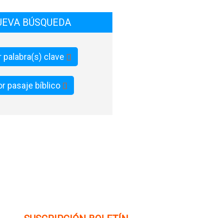
UEVA BÚSQUEDA
 palabra(s) clave
r pasaje bíblico