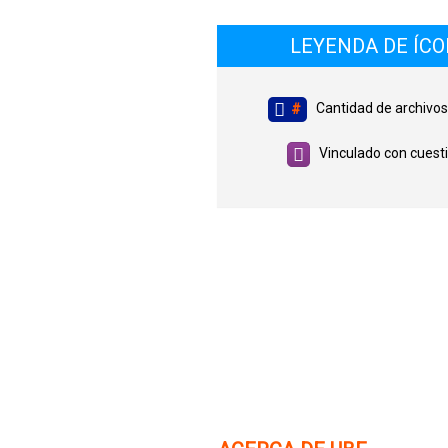
LEYENDA DE ÍC
Cantidad de archivos
#
Vinculado con cuesti