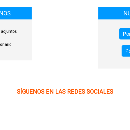
ONOS
N
 adjuntos
Por
onario
Po
SÍGUENOS EN LAS REDES SOCIALES