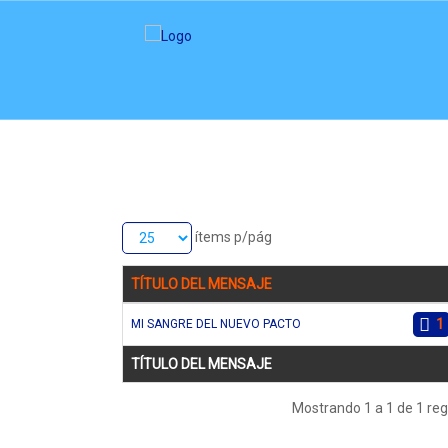
ítems p/pág
TÍTULO DEL MENSAJE
1
MI SANGRE DEL NUEVO PACTO
TÍTULO DEL MENSAJE
Mostrando 1 a 1 de 1 reg