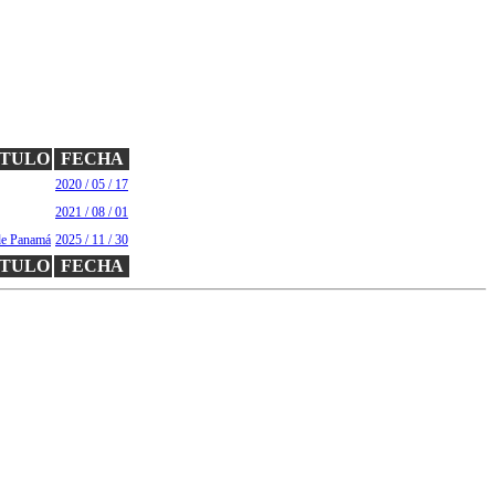
ÍTULO
FECHA
2020 / 05 / 17
2021 / 08 / 01
de Panamá
2025 / 11 / 30
ÍTULO
FECHA