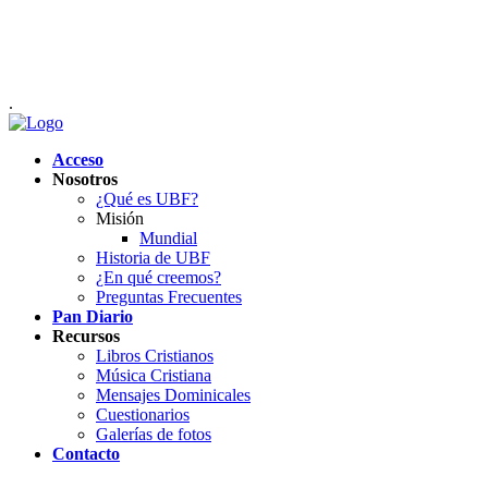
.
Acceso
Nosotros
¿Qué es UBF?
Misión
Mundial
Historia de UBF
¿En qué creemos?
Preguntas Frecuentes
Pan Diario
Recursos
Libros Cristianos
Música Cristiana
Mensajes Dominicales
Cuestionarios
Galerías de fotos
Contacto