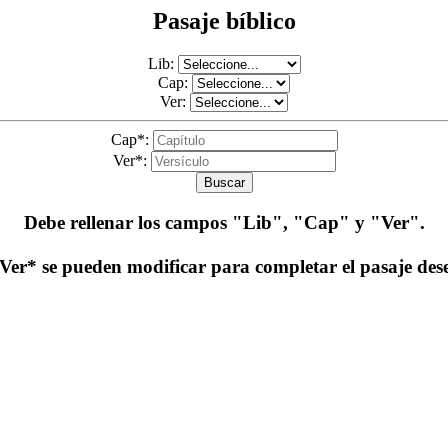
Pasaje bíblico
Lib:
Cap:
Ver:
Cap*:
Ver*:
Buscar
Debe rellenar los campos
"Lib", "Cap" y "Ver"
.
er* se pueden modificar para completar el pasaje de