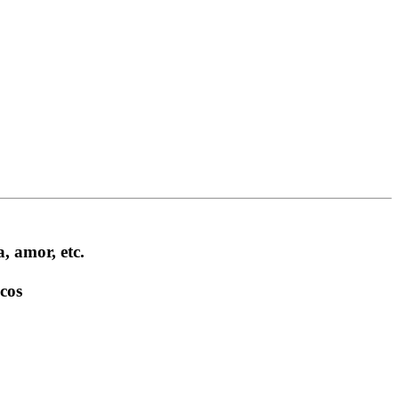
, amor, etc.
icos