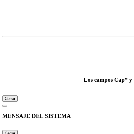
Los campos Cap* y V
Cerrar
MENSAJE DEL SISTEMA
Cerrar