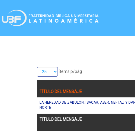
ítems p/pág
TÍTULO DEL MENSAJE
LA HEREDAD DE ZABULON, ISACAR, ASER, NEFTALI Y DA
NORTE
TÍTULO DEL MENSAJE