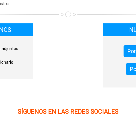
istros
ONOS
N
s adjuntos
Por
ionario
Po
SÍGUENOS EN LAS REDES SOCIALES