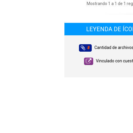
Mostrando 1 a 1 de 1 reg
LEYENDA DE ÍC
Cantidad de archivo
#
Vinculado con cuest