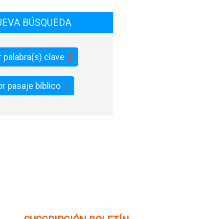
UEVA BÚSQUEDA
 palabra(s) clave
r pasaje bíblico