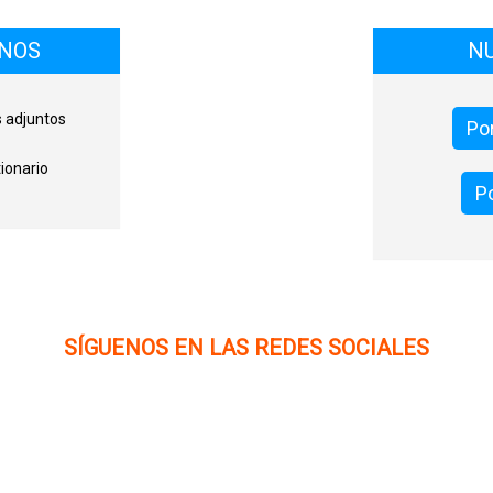
ONOS
N
s adjuntos
Por
ionario
Po
SÍGUENOS EN LAS REDES SOCIALES