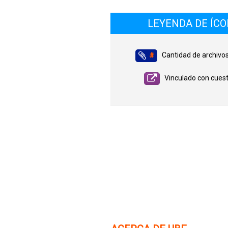
LEYENDA DE ÍC
Cantidad de archivo
#
Vinculado con cuest